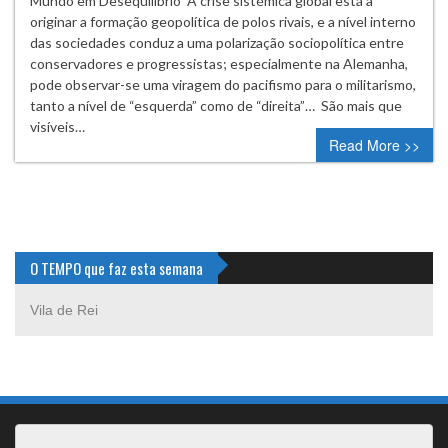
Mundo em Desequilíbrio A crise sistémica global está a
originar a formação geopolítica de polos rivais, e a nível interno
das sociedades conduz a uma polarização sociopolítica entre
conservadores e progressistas; especialmente na Alemanha,
pode observar-se uma viragem do pacifismo para o militarismo,
tanto a nível de “esquerda” como de “direita”… São mais que
visíveis…
Read More >>
O TEMPO que faz esta semana
Vila de Rei