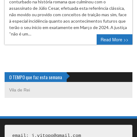
conturbado na história romana que culminou com o
assassinato de Júlio Cesar, efetuada esta referência clássica,
não movido ou provido com conceitos de traição mas sim, face
à especial incidência quanto aos acontecimentos futuros que
terão o seu inicio em exatamente em Março de 2024. A justiça
“não é um…
Read More >>
O TEMPO que faz esta semana
Vila de Rei
email: j.vitopo@gmail.com