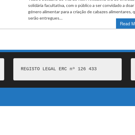
solidária facultativa, com o público a ser convidado a doa
género alimentar para a criação de cabazes alimentares, 
serão entregues…
Read M
REGISTO LEGAL ERC nº 126 433