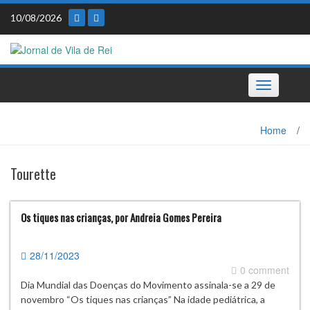
Skip
10/08/2026
to
content
Toggle
navigation
Home
/
Tourette
Os tiques nas crianças, por Andreia Gomes Pereira
28/11/2023
0 comment
Dia Mundial das Doenças do Movimento assinala-se a 29 de
novembro “Os tiques nas crianças” Na idade pediátrica, a