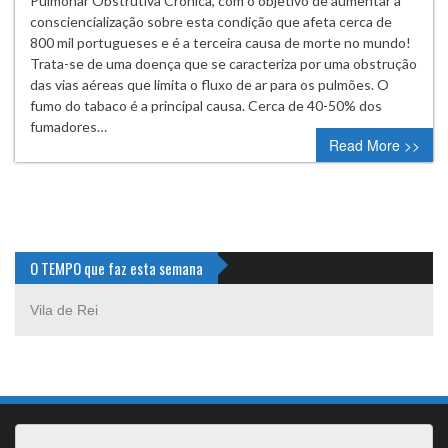
Pulmonar Obstrutiva Crónica, com o objetivo de aumentar a
consciencialização sobre esta condição que afeta cerca de
800 mil portugueses e é a terceira causa de morte no mundo!
Trata-se de uma doença que se caracteriza por uma obstrução
das vias aéreas que limita o fluxo de ar para os pulmões. O
fumo do tabaco é a principal causa. Cerca de 40-50% dos
fumadores…
Read More >>
O TEMPO que faz esta semana
Vila de Rei