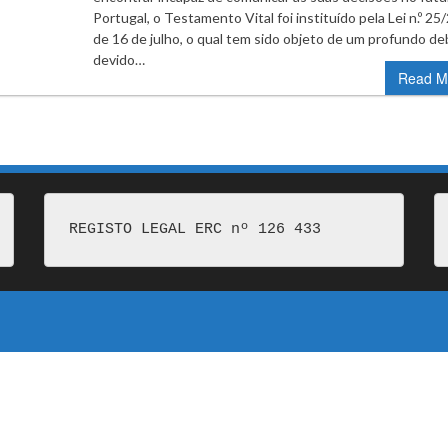
Portugal, o Testamento Vital foi instituído pela Lei n.º 25
de 16 de julho, o qual tem sido objeto de um profundo d
devido…
Read M
REGISTO LEGAL ERC nº 126 433