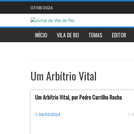
Skip
07/08/2026
to
content
INÍCIO
VILA DE REI
TEMAS
EDITOR
Um Arbítrio Vital
Um Arbítrio Vital, por Pedro Carrilho Rocha
04/03/2024
0