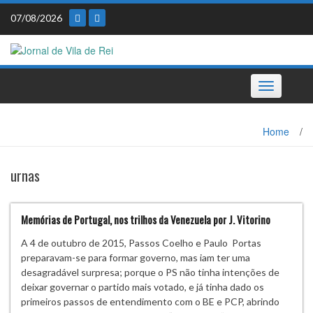
Skip
07/08/2026
to
content
Toggle
navigation
Home
/
urnas
Memórias de Portugal, nos trilhos da Venezuela por J. Vitorino
A 4 de outubro de 2015, Passos Coelho e Paulo Portas
preparavam-se para formar governo, mas iam ter uma
desagradável surpresa; porque o PS não tinha intenções de
deixar governar o partido mais votado, e já tinha dado os
primeiros passos de entendimento com o BE e PCP, abrindo