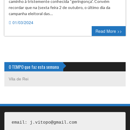
caminho à tristemente conhecida “geringonça”. Convém
recordar que na (sexta feira 2 de outubro, o último dia da
campanha eleitoral das…
01/03/2024
0 comment
Read More >>
O TEMPO que faz esta semana
Vila de Rei
email: j.vitopo@gmail.com