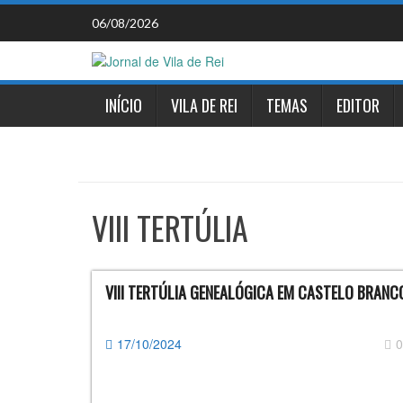
Skip
06/08/2026
to
content
INÍCIO
VILA DE REI
TEMAS
EDITOR
VIII TERTÚLIA
VIII TERTÚLIA GENEALÓGICA EM CASTELO BRANC
17/10/2024
0