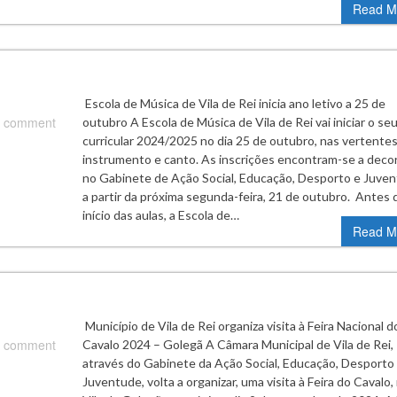
Read M
Escola de Música de Vila de Rei inicia ano letivo a 25 de
 comment
outubro A Escola de Música de Vila de Rei vai iniciar o se
curricular 2024/2025 no dia 25 de outubro, nas vertente
instrumento e canto. As inscrições encontram-se a deco
no Gabinete de Ação Social, Educação, Desporto e Juve
a partir da próxima segunda-feira, 21 de outubro. Antes 
início das aulas, a Escola de…
Read M
Município de Vila de Rei organiza visita à Feira Nacional d
 comment
Cavalo 2024 – Golegã A Câmara Municipal de Vila de Rei,
através do Gabinete da Ação Social, Educação, Desporto
Juventude, volta a organizar, uma visita à Feira do Cavalo,