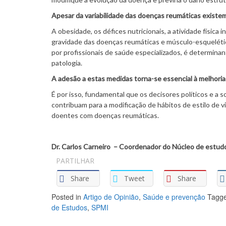
Apesar da variabilidade das doenças reumáticas existe
A obesidade, os défices nutricionais, a atividade físi
gravidade das doenças reumáticas e músculo-esqueléticas
por profissionais de saúde especializados, é determin
patologia.
A adesão a estas medidas torna-se essencial à melhoria
É por isso, fundamental que os decisores políticos e a
contribuam para a modificação de hábitos de estilo de v
doentes com doenças reumáticas.
Dr. Carlos Carneiro – Coordenador do Núcleo de estu
PARTILHAR
Share
Tweet
Share
Posted in
Artigo de Opinião
,
Saúde e prevenção
Tagg
de Estudos
,
SPMI