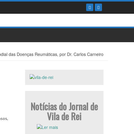
dial das Doenças Reumáticas, por Dr. Carlos Carneiro
o
Notícias do Jornal de
Vila de Rei
asos,