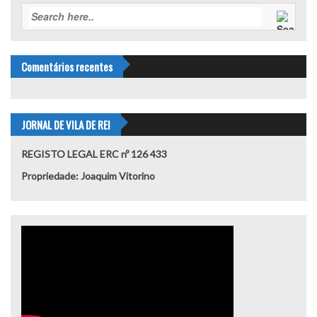
Comentários recentes
JORNAL DE VILA DE REI
REGISTO LEGAL ERC nº 126 433
Propriedade: Joaquim Vitorino