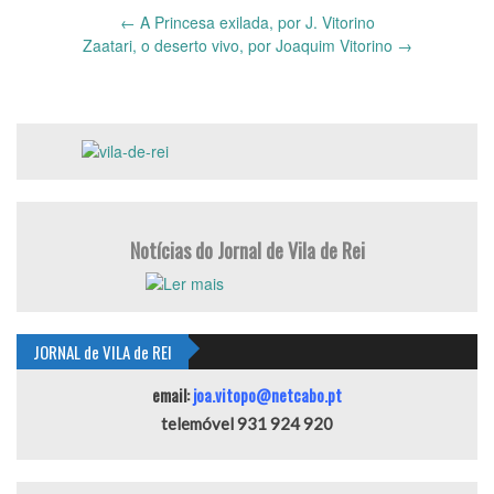
Post
←
A Princesa exilada, por J. Vitorino
navigation
Zaatari, o deserto vivo, por Joaquim Vitorino
→
Notícias do Jornal de Vila de Rei
JORNAL de VILA de REI
email:
joa.vitopo@netcabo.pt
telemóvel 931 924 920