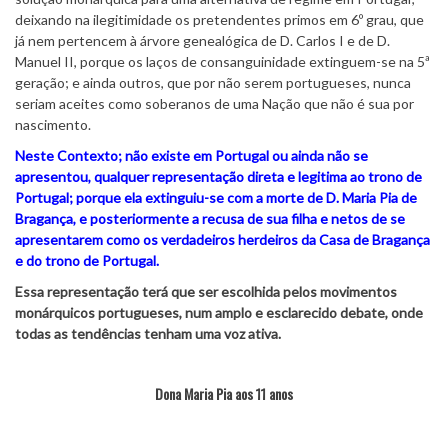
deixando na ilegitimidade os pretendentes primos em 6º grau, que
já nem pertencem à árvore genealógica de D. Carlos I e de D.
Manuel II, porque os laços de consanguinidade extinguem-se na 5ª
geração; e ainda outros, que por não serem portugueses, nunca
seriam aceites como soberanos de uma Nação que não é sua por
nascimento.
Neste Contexto; não existe em Portugal ou ainda não se
apresentou, qualquer representação direta e legitima ao trono de
Portugal; porque ela extinguiu-se com a morte de D. Maria Pia de
Bragança, e posteriormente a recusa de sua filha e netos de se
apresentarem como os verdadeiros herdeiros da Casa de Bragança
e do trono de Portugal.
Essa representação terá que ser escolhida pelos movimentos
monárquicos portugueses, num amplo e esclarecido debate, onde
todas as tendências tenham uma voz ativa.
Dona Maria Pia aos 11 anos