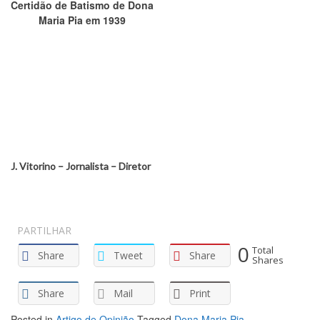
Certidão de Batismo de Dona
Maria Pia em 1939
J. Vitorino – Jornalista – Diretor
PARTILHAR
0
Total
Share
Tweet
Share
Shares
Share
Mail
Print
Posted in
Artigo de Opinião
Tagged
Dona Maria Pia
,