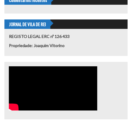
Comentários recentes
JORNAL DE VILA DE REI
REGISTO LEGAL ERC nº 126 433
Propriedade: Joaquim Vitorino