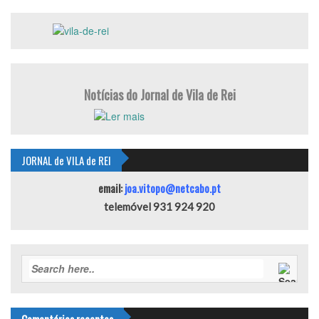
Notícias do Jornal de Vila de Rei
JORNAL de VILA de REI
email:
joa.vitopo@netcabo.pt
telemóvel 931 924 920