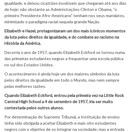
igualdade, e deixou cicatrizes insolúveis que chegaram até aos dias
de hoje; não obstante as Administrações Clinton e Obama, “o
primeiro Presidente Afro-Americano” tenham nos seus mandatos,
minimizado o paradigma racial naquela grande Nação.
Elizabeth e Hazel, protagonizaram um dos mais icónicos momentos
da luta pelos direitos da igualdade, e do combate ao racismo na
História da América.
Decorria o ano de 1957, quando Elizabeth Eckford se tornou numa
das primeiras estudantes negras a frequentar uma escola pública
no sul dos Estados Unidos.
O acontecimento é ainda hoje um dos maiores símbolos da luta
pelos direitos da igualdade em todo o Mundo, mas nem sempre
pelas melhores razões.
Quando Elizabeth Eckford, entrou pela primeira vez na Little Rock
Central High School a 4 de setembro de 1957, iria ser muito
contestada pelos outros alunos.
Por determinação do Supremo Tribunal, a Instituição de ensino
tinha sido obrigada a aceitar Elizabeth e mais oito estudantes
negros com o objetivo de os integrar na sociedade; mas a entrada