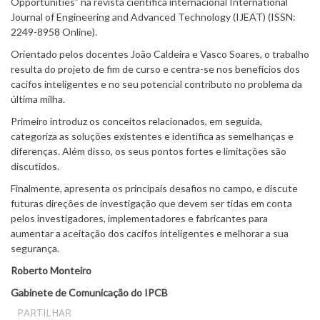
Opportunities” na revista científica internacional International
Journal of Engineering and Advanced Technology (IJEAT) (ISSN:
2249-8958 Online).
Orientado pelos docentes João Caldeira e Vasco Soares, o trabalho
resulta do projeto de fim de curso e centra-se nos benefícios dos
cacifos inteligentes e no seu potencial contributo no problema da
última milha.
Primeiro introduz os conceitos relacionados, em seguida,
categoriza as soluções existentes e identifica as semelhanças e
diferenças. Além disso, os seus pontos fortes e limitações são
discutidos.
Finalmente, apresenta os principais desafios no campo, e discute
futuras direções de investigação que devem ser tidas em conta
pelos investigadores, implementadores e fabricantes para
aumentar a aceitação dos cacifos inteligentes e melhorar a sua
segurança.
Roberto Monteiro
Gabinete de Comunicação do IPCB
PARTILHAR