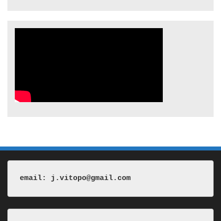
email: j.vitopo@gmail.com