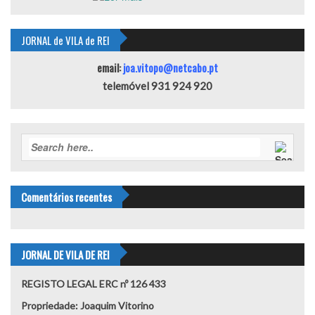
JORNAL de VILA de REI
email:
joa.vitopo@netcabo.pt
telemóvel 931 924 920
Comentários recentes
JORNAL DE VILA DE REI
REGISTO LEGAL ERC nº 126 433
Propriedade: Joaquim Vitorino