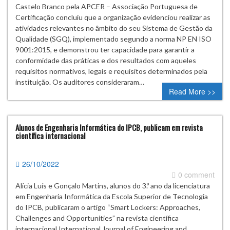
Castelo Branco pela APCER – Associação Portuguesa de
Certificação concluiu que a organização evidenciou realizar as
atividades relevantes no âmbito do seu Sistema de Gestão da
Qualidade (SGQ), implementado segundo a norma NP EN ISO
9001:2015, e demonstrou ter capacidade para garantir a
conformidade das práticas e dos resultados com aqueles
requisitos normativos, legais e requisitos determinados pela
instituição. Os auditores consideraram…
Read More >>
Alunos de Engenharia Informática do IPCB, publicam em revista
científica internacional
26/10/2022
0 comment
Alícia Luís e Gonçalo Martins, alunos do 3.º ano da licenciatura
em Engenharia Informática da Escola Superior de Tecnologia
do IPCB, publicaram o artigo “Smart Lockers: Approaches,
Challenges and Opportunities” na revista científica
internacional International Journal of Engineering and