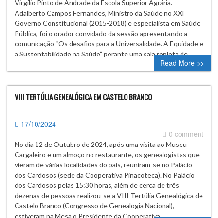
Virgílio Pinto de Andrade da Escola Superior Agrária.
Adalberto Campos Fernandes, Ministro da Saúde no XXI
Governo Constitucional (2015-2018) e especialista em Saúde
Pública, foi o orador convidado da sessão apresentando a
comunicação “Os desafios para a Universalidade. A Equidade e
a Sustentabilidade na Saúde” perante uma sala repleta de…
Read More >>
VIII TERTÚLIA GENEALÓGICA EM CASTELO BRANCO
17/10/2024
0 comment
No dia 12 de Outubro de 2024, após uma visita ao Museu
Cargaleiro e um almoço no restaurante, os genealogistas que
vieram de várias localidades do país, reuniram-se no Palácio
dos Cardosos (sede da Cooperativa Pinacoteca). No Palácio
dos Cardosos pelas 15:30 horas, além de cerca de três
dezenas de pessoas realizou-se a VIII Tertúlia Genealógica de
Castelo Branco (Congresso de Genealogia Nacional),
estiveram na Mesa o Presidente da Cooperativa…