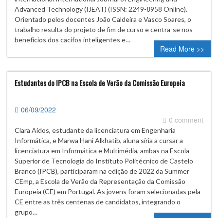
Advanced Technology (IJEAT) (ISSN: 2249-8958 Online).
Orientado pelos docentes João Caldeira e Vasco Soares, o
trabalho resulta do projeto de fim de curso e centra-se nos
benefícios dos cacifos inteligentes e…
Read More >>
Estudantes do IPCB na Escola de Verão da Comissão Europeia
06/09/2022
0 comment
Clara Aidos, estudante da licenciatura em Engenharia
Informática, e Marwa Hani Alkhatib, aluna síria a cursar a
licenciatura em Informática e Multimédia, ambas na Escola
Superior de Tecnologia do Instituto Politécnico de Castelo
Branco (IPCB), participaram na edição de 2022 da Summer
CEmp, a Escola de Verão da Representação da Comissão
Europeia (CE) em Portugal. As jovens foram selecionadas pela
CE entre as três centenas de candidatos, integrando o
grupo…