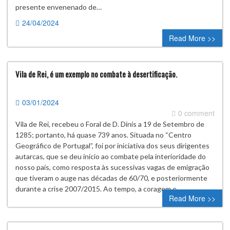
presente envenenado de…
24/04/2024
0 comment
Read More >>
Vila de Rei, é um exemplo no combate à desertificação.
03/01/2024
0 comment
Vila de Rei, recebeu o Foral de D. Dinis a 19 de Setembro de
1285; portanto, há quase 739 anos. Situada no “Centro
Geográfico de Portugal”, foi por iniciativa dos seus dirigentes
autarcas, que se deu início ao combate pela interioridade do
nosso país, como resposta às sucessivas vagas de emigração
que tiveram o auge nas décadas de 60/70, e posteriormente
durante a crise 2007/2015. Ao tempo, a coragem e…
Read More >>