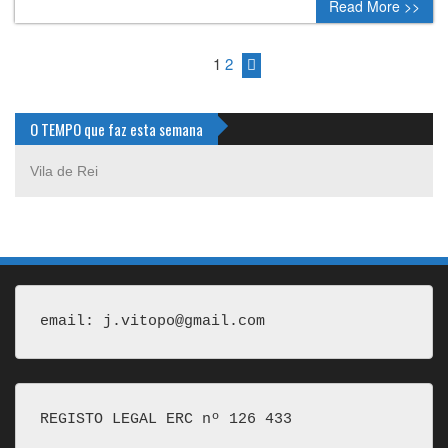
Read More >>
1
2
O TEMPO que faz esta semana
Vila de Rei
email: j.vitopo@gmail.com
REGISTO LEGAL ERC nº 126 433