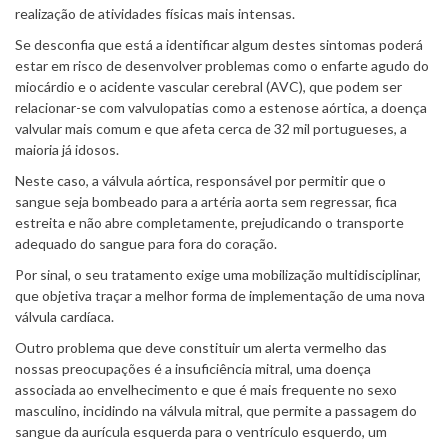
realização de atividades físicas mais intensas.
Se desconfia que está a identificar algum destes sintomas poderá
estar em risco de desenvolver problemas como o enfarte agudo do
miocárdio e o acidente vascular cerebral (AVC), que podem ser
relacionar-se com valvulopatias como a estenose aórtica, a doença
valvular mais comum e que afeta cerca de 32 mil portugueses, a
maioria já idosos.
Neste caso, a válvula aórtica, responsável por permitir que o
sangue seja bombeado para a artéria aorta sem regressar, fica
estreita e não abre completamente, prejudicando o transporte
adequado do sangue para fora do coração.
Por sinal, o seu tratamento exige uma mobilização multidisciplinar,
que objetiva traçar a melhor forma de implementação de uma nova
válvula cardíaca.
Outro problema que deve constituir um alerta vermelho das
nossas preocupações é a insuficiência mitral, uma doença
associada ao envelhecimento e que é mais frequente no sexo
masculino, incidindo na válvula mitral, que permite a passagem do
sangue da aurícula esquerda para o ventrículo esquerdo, um