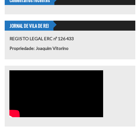
Comentários recentes
JORNAL DE VILA DE REI
REGISTO LEGAL ERC nº 126 433
Propriedade: Joaquim Vitorino