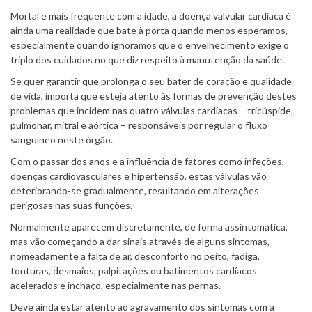
Mortal e mais frequente com a idade, a doença valvular cardíaca é
ainda uma realidade que bate à porta quando menos esperamos,
especialmente quando ignoramos que o envelhecimento exige o
triplo dos cuidados no que diz respeito à manutenção da saúde.
Se quer garantir que prolonga o seu bater de coração e qualidade
de vida, importa que esteja atento às formas de prevenção destes
problemas que incidem nas quatro válvulas cardíacas – tricúspide,
pulmonar, mitral e aórtica – responsáveis por regular o fluxo
sanguíneo neste órgão.
Com o passar dos anos e a influência de fatores como infeções,
doenças cardiovasculares e hipertensão, estas válvulas vão
deteriorando-se gradualmente, resultando em alterações
perigosas nas suas funções.
Normalmente aparecem discretamente, de forma assintomática,
mas vão começando a dar sinais através de alguns sintomas,
nomeadamente a falta de ar, desconforto no peito, fadiga,
tonturas, desmaios, palpitações ou batimentos cardíacos
acelerados e inchaço, especialmente nas pernas.
Deve ainda estar atento ao agravamento dos sintomas com a