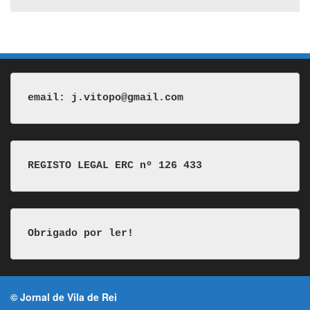
email: j.vitopo@gmail.com
REGISTO LEGAL ERC nº 126 433
Obrigado por ler!
© Jornal de Vila de Rei