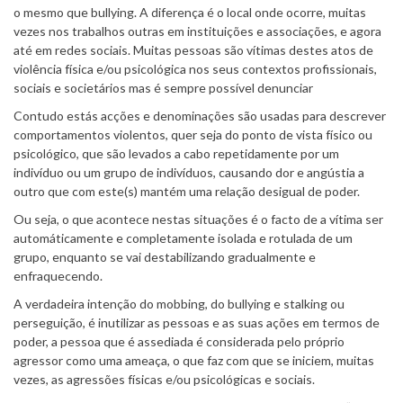
o mesmo que bullying. A diferença é o local onde ocorre, muitas
vezes nos trabalhos outras em instituições e associações, e agora
até em redes sociais. Muitas pessoas são vítimas destes atos de
violência física e/ou psicológica nos seus contextos profissionais,
sociais e societários mas é sempre possível denunciar
Contudo estás acções e denominações são usadas para descrever
comportamentos violentos, quer seja do ponto de vista físico ou
psicológico, que são levados a cabo repetidamente por um
indivíduo ou um grupo de indivíduos, causando dor e angústia a
outro que com este(s) mantém uma relação desigual de poder.
Ou seja, o que acontece nestas situações é o facto de a vítima ser
automáticamente e completamente isolada e rotulada de um
grupo, enquanto se vai destabilizando gradualmente e
enfraquecendo.
A verdadeira intenção do mobbing, do bullying e stalking ou
perseguição, é inutilizar as pessoas e as suas ações em termos de
poder, a pessoa que é assediada é considerada pelo próprio
agressor como uma ameaça, o que faz com que se iniciem, muitas
vezes, as agressões físicas e/ou psicológicas e sociais.