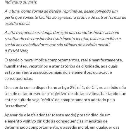
indivíduo ou mais.
A vítima, como forma de defesa, reprime-se, desenvolvendo um
perfil que somente facilita ao agressor a prática de outras formas de
assédio moral.
A alta frequência e a longa duração das condutas hostis acabam
resultando em considerável sofrimento mental, psicossomático e
social aos trabalhadores que são vítimas do assédio moral.”
(LEYMANN)
;
O assédio moral implica comportamentos, real e manifestamente,
humilhantes, vexatórios e atentatórios da dignidade, aos quais
estão em regra associados mais dois elementos: duração; e
consequências.
De acordo com o disposto no artigo 29.º, n.º 1, do CT, no assédio não
tem de estar presente o “objetivo” de afetar a vítima, bastando que
este resultado seja “efeito” do comportamento adotado pelo
“assediante”.
Apesar de o legislador ter (deste modo) prescindido de um
elemento volitivo dirigido às consequências imediatas de
determinado comportamento, o assédio moral, em qualquer das