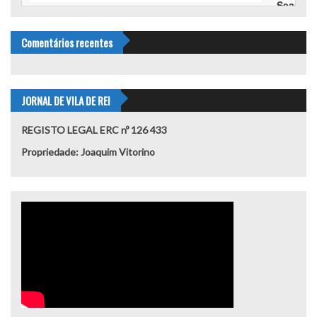
Comentários recentes
JORNAL DE VILA DE REI
REGISTO LEGAL ERC nº 126 433
Propriedade: Joaquim Vitorino