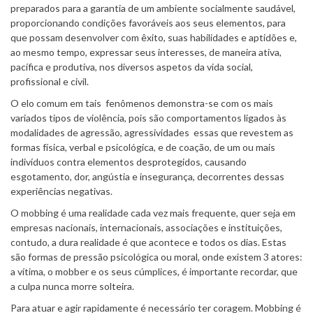
preparados para a garantia de um ambiente socialmente saudável,
proporcionando condições favoráveis aos seus elementos, para
que possam desenvolver com êxito, suas habilidades e aptidões e,
ao mesmo tempo, expressar seus interesses, de maneira ativa,
pacífica e produtiva, nos diversos aspetos da vida social,
profissional e civil.
O elo comum em tais fenômenos demonstra-se com os mais
variados tipos de violência, pois são comportamentos ligados às
modalidades de agressão, agressividades essas que revestem as
formas física, verbal e psicológica, e de coação, de um ou mais
indivíduos contra elementos desprotegidos, causando
esgotamento, dor, angústia e insegurança, decorrentes dessas
experiências negativas.
O mobbing é uma realidade cada vez mais frequente, quer seja em
empresas nacionais, internacionais, associações e instituições,
contudo, a dura realidade é que acontece e todos os dias. Estas
são formas de pressão psicológica ou moral, onde existem 3 atores:
a vítima, o mobber e os seus cúmplices, é importante recordar, que
a culpa nunca morre solteira.
Para atuar e agir rapidamente é necessário ter coragem. Mobbing é