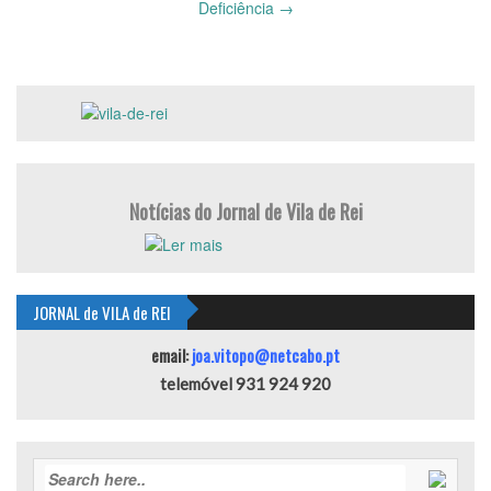
Deficiência
→
Notícias do Jornal de Vila de Rei
JORNAL de VILA de REI
email:
joa.vitopo@netcabo.pt
telemóvel 931 924 920