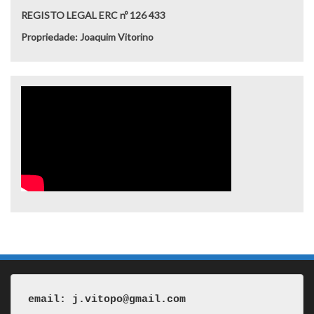
REGISTO LEGAL ERC nº 126 433
Propriedade: Joaquim Vitorino
email: j.vitopo@gmail.com