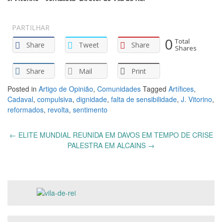
PARTILHAR
0
Total
Share
Tweet
Share
Shares
Share
Mail
Print
Posted in
Artigo de Opinião
,
Comunidades
Tagged
Artífices
,
Cadaval
,
compulsiva
,
dignidade
,
falta de sensibilidade
,
J. Vitorino
,
reformados
,
revolta
,
sentimento
Post
←
ELITE MUNDIAL REUNIDA EM DAVOS EM TEMPO DE CRISE
navigation
PALESTRA EM ALCAINS
→