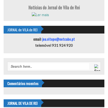
Notícias do Jornal de Vila de Rei
JORNAL de VILA de REI
email:
joa.vitopo@netcabo.pt
telemóvel 931 924 920
Comentários recentes
JORNAL DE VILA DE REI