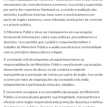
mecanismos de controle interno e externo. Isso inclui a supervisão
por parte dos superiores hierárquicos, a revisão e avaliação das
decisões e políticas internas, bem como o monitoramento por
parte de órgãos externos, como tribunais, instituições de controle
e o próprio público.
O Ministério Público deve ser transparente em sua atuação,
fornecendo informações sobre suas políticas, procedimentos e
decisões. Isso permite que o público compreenda melhor o
trabalho do Ministério Público e avalie sua eficácia e conformidade
com os princípios democráticos e legais.
A sociedade civil desempenha um papel importante na
responsabilização do Ministério Público, monitorando sua atuação,
denunciando casos de abuso ou má conduta e exigindo
transparência e prestação de contas por parte do órgão. Isso pode
ocorrer por meio de organizações da sociedade civil, mídia
independente e participação ativa dos cidadãos.
É necessário assegurar a accountability da atuação do Ministério
Público é essencial para garantir sua integridade, transparência e
eficácia como órgão responsável pela promoção da justiça e defesa
dos interesses públicos. Por meio de mecanismos de controle