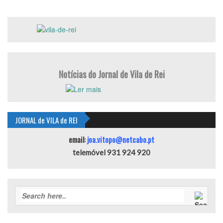
Notícias do Jornal de Vila de Rei
JORNAL de VILA de REI
email:
joa.vitopo@netcabo.pt
telemóvel 931 924 920