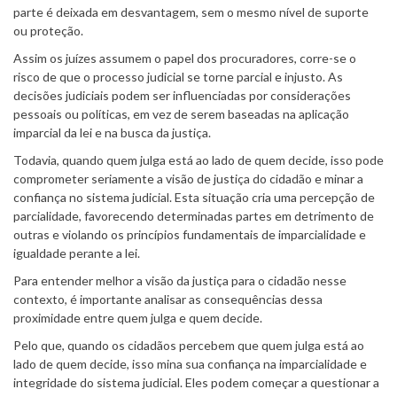
parte é deixada em desvantagem, sem o mesmo nível de suporte
ou proteção.
Assim os juízes assumem o papel dos procuradores, corre-se o
risco de que o processo judicial se torne parcial e injusto. As
decisões judiciais podem ser influenciadas por considerações
pessoais ou políticas, em vez de serem baseadas na aplicação
imparcial da lei e na busca da justiça.
Todavia, quando quem julga está ao lado de quem decide, isso pode
comprometer seriamente a visão de justiça do cidadão e minar a
confiança no sistema judicial. Esta situação cria uma percepção de
parcialidade, favorecendo determinadas partes em detrimento de
outras e violando os princípios fundamentais de imparcialidade e
igualdade perante a lei.
Para entender melhor a visão da justiça para o cidadão nesse
contexto, é importante analisar as consequências dessa
proximidade entre quem julga e quem decide.
Pelo que, quando os cidadãos percebem que quem julga está ao
lado de quem decide, isso mina sua confiança na imparcialidade e
integridade do sistema judicial. Eles podem começar a questionar a