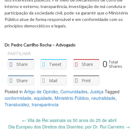
interno e externo, transparência, investigação de má conduta e
participação da sociedade civil, pode-se garantir que o Ministério
Público atue de forma responsável e em conformidade com os
princípios democráticos e legais.
Dr. Pedro Carrilho Rocha – Advogado
PARTILHAR
0
Total
Share
Tweet
Share
Shares
Share
Mail
Print
Posted in
Artigo de Opinião
,
Comunidades
,
Justiça
Tagged
conformidade
,
equidade
,
Ministério Público
,
neutralidade
,
Translucidez
,
transparência
Post
←
Vila de Rei assinala os 50 anos do 25 de abril
navigation
Dia Europeu dos Direitos dos Doentes, por Dr. Rui Carneiro
→