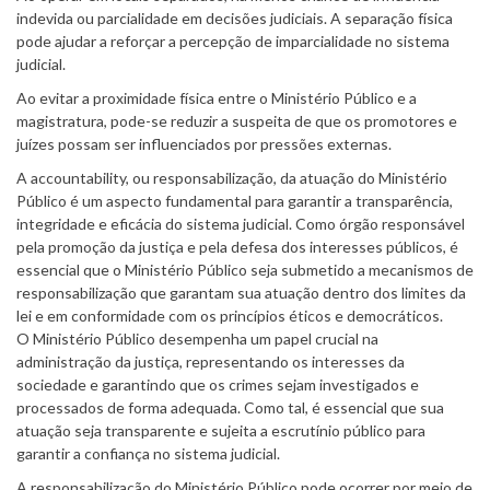
indevida ou parcialidade em decisões judiciais. A separação física
pode ajudar a reforçar a percepção de imparcialidade no sistema
judicial.
Ao evitar a proximidade física entre o Ministério Público e a
magistratura, pode-se reduzir a suspeita de que os promotores e
juízes possam ser influenciados por pressões externas.
A accountability, ou responsabilização, da atuação do Ministério
Público é um aspecto fundamental para garantir a transparência,
integridade e eficácia do sistema judicial. Como órgão responsável
pela promoção da justiça e pela defesa dos interesses públicos, é
essencial que o Ministério Público seja submetido a mecanismos de
responsabilização que garantam sua atuação dentro dos limites da
lei e em conformidade com os princípios éticos e democráticos.
O Ministério Público desempenha um papel crucial na
administração da justiça, representando os interesses da
sociedade e garantindo que os crimes sejam investigados e
processados de forma adequada. Como tal, é essencial que sua
atuação seja transparente e sujeita a escrutínio público para
garantir a confiança no sistema judicial.
A responsabilização do Ministério Público pode ocorrer por meio de