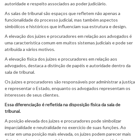
autoridade e respeito associados ao poder judiciário.
As salas de tribunal são espaços que refletem não apenas a
funcionalidade do processo judicial, mas também aspectos
simbólicos e históricos que influenciam sua estrutura e design.
A elevação dos juízes e procuradores em relação aos advogados é
uma característica comum em muitos sistemas judiciais e pode ser
atribuída a vários motivos.
A elevação física dos juízes e procuradores em relação aos
advogados, destaca a distinção de papéis e autoridade dentro da
sala de tribunal.
Os juízes e procuradores são responsáveis por administrar a justiça
e representar o Estado, enquanto os advogados representam os
interesses de seus clientes.
Essa diferenciação é refletida na disposição física da sala de
tribunal.
A posição elevada dos juízes e procuradores pode simbolizar
imparcialidade e neutralidade no exercício de suas funções. Ao
estar em uma posição mais elevada, os juízes podem parecer mais