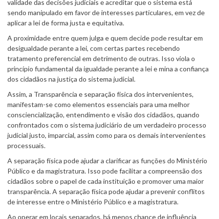
validade das decisões judiciais e acreditar que o sistema está
sendo manipulado em favor de interesses particulares, em vez de
aplicar a lei de forma justa e equitativa.
A proximidade entre quem julga e quem decide pode resultar em
desigualdade perante a lei, com certas partes recebendo
tratamento preferencial em detrimento de outras. Isso viola o
princípio fundamental da igualdade perante a lei e mina a confiança
dos cidadãos na justiça do sistema judicial.
Assim, a Transparência e separação física dos intervenientes,
manifestam-se como elementos essenciais para uma melhor
consciencialização, entendimento e visão dos cidadãos, quando
confrontados com o sistema judiciário de um verdadeiro processo
judicial justo, imparcial, assim como para os demais intervenientes
processuais.
A separação física pode ajudar a clarificar as funções do Ministério
Público e da magistratura. Isso pode facilitar a compreensão dos
cidadãos sobre o papel de cada instituição e promover uma maior
transparência. A separação física pode ajudar a prevenir conflitos
de interesse entre o Ministério Público e a magistratura.
Ao operar em locais separados, há menos chance de influência