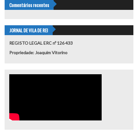
Comentários recentes
JORNAL DE VILA DE REI
REGISTO LEGAL ERC nº 126 433
Propriedade: Joaquim Vitorino