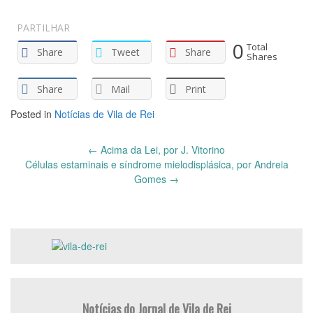
PARTILHAR
0
Total
Share
Tweet
Share
Shares
Share
Mail
Print
Posted in
Notícias de Vila de Rei
Post
←
Acima da Lei, por J. Vitorino
navigation
Células estaminais e síndrome mielodisplásica, por Andreia
Gomes
→
Notícias do Jornal de Vila de Rei