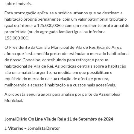
sobre Imóveis.
Esta prorrogação aplica-se a prédios urbanos que se destinam a
habitação própria permanente, com um valor patrimonial tributário
igual ou inferior a 125.000,00€ e com um rendimento bruto anual do
proprietário (ou do agregado familiar) igual ou inferior a
153.000,00€.
O Presidente da Câmara Municipal de Vila de Rei, Ricardo Aires,
afirma que “esta medida pretende estimular o mercado habitacional
do nosso Concelho, contribuindo para reforçar o parque
habitacional de Vila de Rei. As políticas centrais sobre a habitação
são uma matéria urgente, na medida em que possibilitam o
equilíbrio do mercado na sua relação de oferta e procura,
melhorando a acesso à habitação e a custos mais acessíveis.
A proposta seguirá agora para análise por parte da Assembleia
Municipal.
Jornal Diário On Line Vila de Rei a 11 de Setembro de 2024
J. Vitorino – Jornalista Diretor