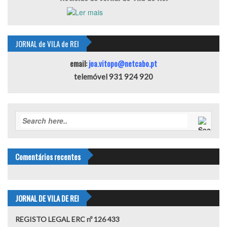
JORNAL de VILA de REI
email:
joa.vitopo@netcabo.pt
telemóvel 931 924 920
Comentários recentes
JORNAL DE VILA DE REI
REGISTO LEGAL ERC nº 126 433