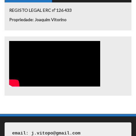
REGISTO LEGAL ERC nº 126 433
Propriedade: Joaquim Vitorino
email: j.vitopo@gmail.com