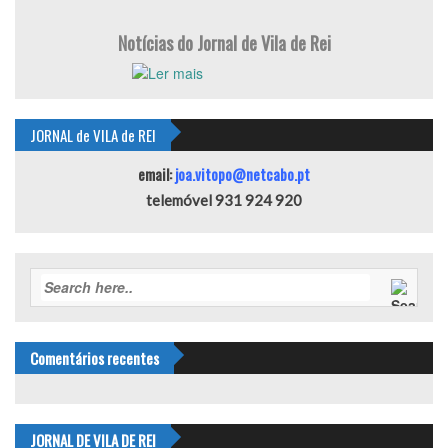
Notícias do Jornal de Vila de Rei
JORNAL de VILA de REI
email:
joa.vitopo@netcabo.pt
telemóvel 931 924 920
Comentários recentes
JORNAL DE VILA DE REI