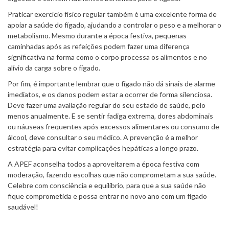
Praticar exercício físico regular também é uma excelente forma de
apoiar a saúde do fígado, ajudando a controlar o peso e a melhorar o
metabolismo. Mesmo durante a época festiva, pequenas
caminhadas após as refeições podem fazer uma diferença
significativa na forma como o corpo processa os alimentos e no
alívio da carga sobre o fígado.
Por fim, é importante lembrar que o fígado não dá sinais de alarme
imediatos, e os danos podem estar a ocorrer de forma silenciosa.
Deve fazer uma avaliação regular do seu estado de saúde, pelo
menos anualmente. E se sentir fadiga extrema, dores abdominais
ou náuseas frequentes após excessos alimentares ou consumo de
álcool, deve consultar o seu médico. A prevenção é a melhor
estratégia para evitar complicações hepáticas a longo prazo.
A APEF aconselha todos a aproveitarem a época festiva com
moderação, fazendo escolhas que não comprometam a sua saúde.
Celebre com consciência e equilíbrio, para que a sua saúde não
fique comprometida e possa entrar no novo ano com um fígado
saudável!