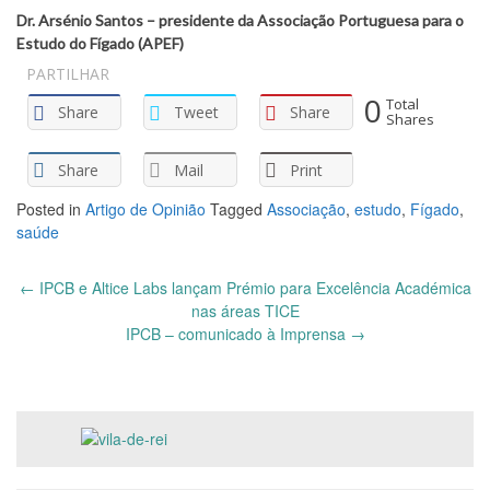
Dr. Arsénio Santos – presidente da Associação Portuguesa para o
Estudo do Fígado (APEF)
PARTILHAR
0
Total
Share
Tweet
Share
Shares
Share
Mail
Print
Posted in
Artigo de Opinião
Tagged
Associação
,
estudo
,
Fígado
,
saúde
Post
←
IPCB e Altice Labs lançam Prémio para Excelência Académica
navigation
nas áreas TICE
IPCB – comunicado à Imprensa
→