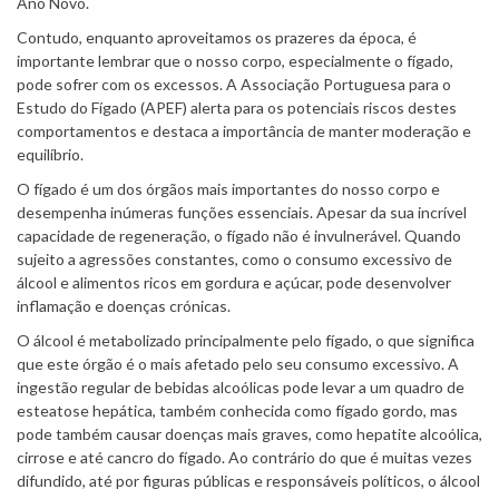
Ano Novo.
Contudo, enquanto aproveitamos os prazeres da época, é
importante lembrar que o nosso corpo, especialmente o fígado,
pode sofrer com os excessos. A Associação Portuguesa para o
Estudo do Fígado (APEF) alerta para os potenciais riscos destes
comportamentos e destaca a importância de manter moderação e
equilíbrio.
O fígado é um dos órgãos mais importantes do nosso corpo e
desempenha inúmeras funções essenciais. Apesar da sua incrível
capacidade de regeneração, o fígado não é invulnerável. Quando
sujeito a agressões constantes, como o consumo excessivo de
álcool e alimentos ricos em gordura e açúcar, pode desenvolver
inflamação e doenças crónicas.
O álcool é metabolizado principalmente pelo fígado, o que significa
que este órgão é o mais afetado pelo seu consumo excessivo. A
ingestão regular de bebidas alcoólicas pode levar a um quadro de
esteatose hepática, também conhecida como fígado gordo, mas
pode também causar doenças mais graves, como hepatite alcoólica,
cirrose e até cancro do fígado. Ao contrário do que é muitas vezes
difundido, até por figuras públicas e responsáveis políticos, o álcool