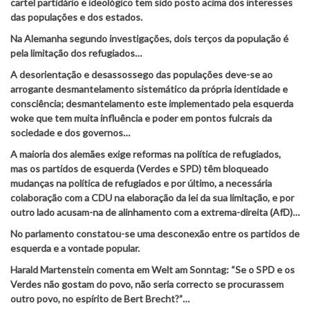
cartel partidário e ideológico tem sido posto acima dos interesses
das populações e dos estados.
Na Alemanha segundo investigações, dois terços da população é
pela limitação dos refugiados…
A desorientação e desassossego das populações deve-se ao
arrogante desmantelamento sistemático da própria identidade e
consciência; desmantelamento este implementado pela esquerda
woke que tem muita influência e poder em pontos fulcrais da
sociedade e dos governos…
A maioria dos alemães exige reformas na política de refugiados,
mas os partidos de esquerda (Verdes e SPD) têm bloqueado
mudanças na política de refugiados e por último, a necessária
colaboração com a CDU
na elaboração da lei da sua limitação, e por
outro lado acusam-na de alinhamento com a extrema-direita (AfD)…
No parlamento constatou-se uma desconexão entre os partidos de
esquerda e a vontade popular.
Harald Martenstein comenta em Welt am Sonntag: “Se o SPD e os
Verdes não gostam do povo, não seria correcto se procurassem
outro povo, no espírito de Bert Brecht?”…