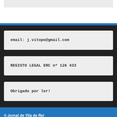
email: j.vitopo@gmail.com
REGISTO LEGAL ERC nº 126 433
Obrigado por ler!
© Jornal de Vila de Rei