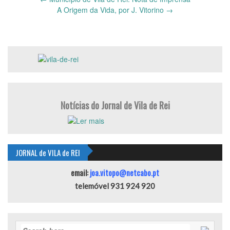
navigation
A Origem da Vida, por J. Vitorino
→
Notícias do Jornal de Vila de Rei
JORNAL de VILA de REI
email:
joa.vitopo@netcabo.pt
telemóvel 931 924 920