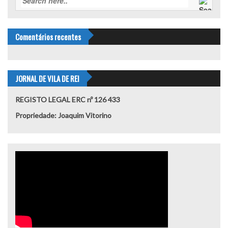
Comentários recentes
JORNAL DE VILA DE REI
REGISTO LEGAL ERC nº 126 433
Propriedade: Joaquim Vitorino