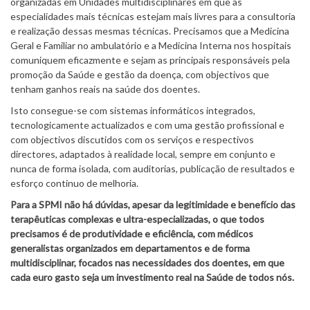
organizadas em Unidades multidisciplinares em que as
especialidades mais técnicas estejam mais livres para a consultoria
e realização dessas mesmas técnicas. Precisamos que a Medicina
Geral e Familiar no ambulatório e a Medicina Interna nos hospitais
comuniquem eficazmente e sejam as principais responsáveis pela
promoção da Saúde e gestão da doença, com objectivos que
tenham ganhos reais na saúde dos doentes.
Isto consegue-se com sistemas informáticos integrados,
tecnologicamente actualizados e com uma gestão profissional e
com objectivos discutidos com os serviços e respectivos
directores, adaptados à realidade local, sempre em conjunto e
nunca de forma isolada, com auditorias, publicação de resultados e
esforço continuo de melhoria.
Para a SPMI não há dúvidas, apesar da legitimidade e benefício das
terapêuticas complexas e ultra-especializadas, o que todos
precisamos é de produtividade e eficiência, com médicos
generalistas organizados em departamentos e de forma
multidisciplinar, focados nas necessidades dos doentes, em que
cada euro gasto seja um investimento real na Saúde de todos nós.