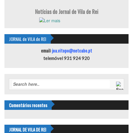
Notícias do Jornal de Vila de Rei
JORNAL de VILA de REI
email:
joa.vitopo@netcabo.pt
telemóvel 931 924 920
Comentários recentes
JORNAL DE VILA DE REI