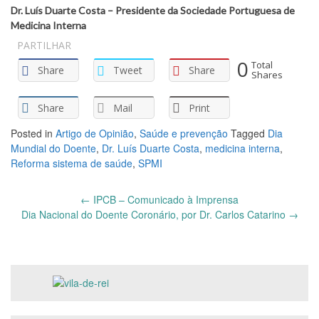
Dr. Luís Duarte Costa – Presidente da Sociedade Portuguesa de
Medicina Interna
PARTILHAR
0
Total
Share
Tweet
Share
Shares
Share
Mail
Print
Posted in
Artigo de Opinião
,
Saúde e prevenção
Tagged
Dia
Mundial do Doente
,
Dr. Luís Duarte Costa
,
medicina interna
,
Reforma sistema de saúde
,
SPMI
Post
←
IPCB – Comunicado à Imprensa
navigation
Dia Nacional do Doente Coronário, por Dr. Carlos Catarino
→