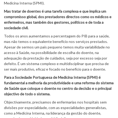
Medicina Interna (SPMI).
Mas tratar de doentes é uma tarefa complexa e que implica um
compromisso global, dos prestadores directos como os médicos e
enfermeiros, mas também dos gestores, políticos e de toda a
sociedade civil.
Todos os anos aumentamos a percentagem do PIB para a saúde,
mas não temos o equivalente benefício nos serviços prestados.
Apesar de sermos um país pequeno temos muita variabilidade no
acesso à Saúde, na possibilidade de escolha do doente, na
adequação da prestação de cuidados, seja por excesso seja por
defeito. É um sistema complexo e multidisciplinar que precisa de
ser mais produtivo, eficaz e focado no benefício para o doente.
Para a Sociedade Portuguesa de Medicina Interna (SPMI) é
fundamental a melhoria da produtividade e uma reforma do sistema
de Saúde que coloque o doente no centro da decisão e o principal
objectivo de todo o sistema.
Objectivamente, precisamos de enfermarias nos hospitais sem
divisões por especialidade, com as especialidades generalistas,
como a Medicina Interna, na liderança da gestão do doente,