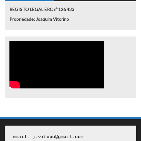
REGISTO LEGAL ERC nº 126 433
Propriedade: Joaquim Vitorino
email: j.vitopo@gmail.com