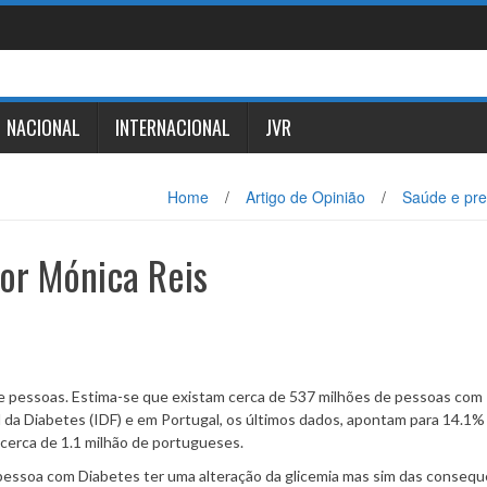
NACIONAL
INTERNACIONAL
JVR
Home
/
Artigo de Opinião
/
Saúde e pr
por Mónica Reis
de pessoas. Estima-se que existam cerca de 537 milhões de pessoas com
da Diabetes (IDF) e em Portugal, os últimos dados, apontam para 14.1%
cerca de 1.1 milhão de portugueses.
pessoa com Diabetes ter uma alteração da glicemia mas sim das consequ