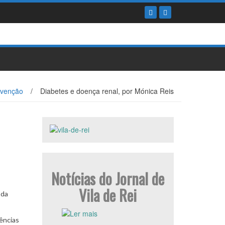
evenção
/
Diabetes e doença renal, por Mónica Reis
Notícias do Jornal de
Vila de Rei
 da
ências