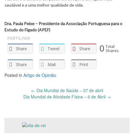
saudável e a uma melhor qualidade de vida.
Dra. Paula Peixe – Presidente da Associação Portuguesa para o
Estudo do Fígado (APEF)
PARTILHAR
0
Total
Share
Tweet
Share
Shares
Share
Mail
Print
Posted in
Artigo de Opinião
Post
←
Dia Mundial de Saúde – 07 de abril
navigation
Dia Mundial de Atividade Física – 6 de Abril
→