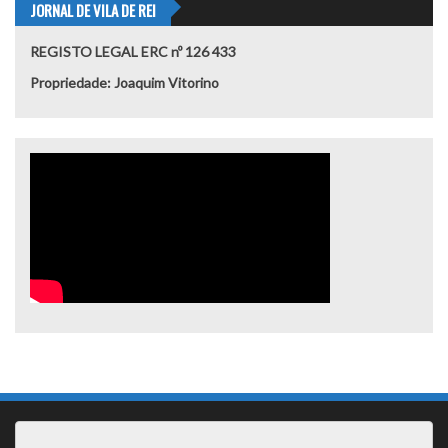
JORNAL DE VILA DE REI
REGISTO LEGAL ERC nº 126 433
Propriedade: Joaquim Vitorino