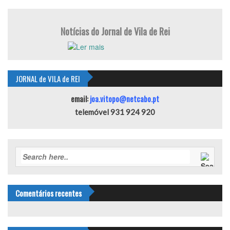
Notícias do Jornal de Vila de Rei
JORNAL de VILA de REI
email:
joa.vitopo@netcabo.pt
telemóvel 931 924 920
Comentários recentes