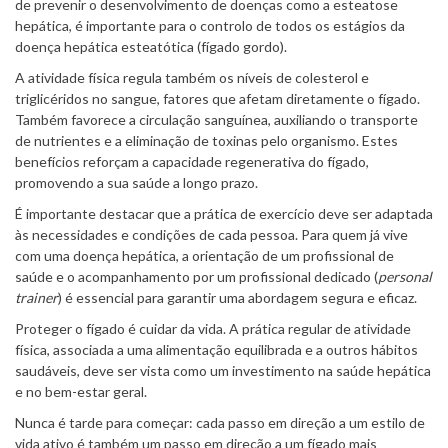
de prevenir o desenvolvimento de doenças como a esteatose
hepática, é importante para o controlo de todos os estágios da
doença hepática esteatótica (fígado gordo).
A atividade física regula também os níveis de colesterol e
triglicéridos no sangue, fatores que afetam diretamente o fígado.
Também favorece a circulação sanguínea, auxiliando o transporte
de nutrientes e a eliminação de toxinas pelo organismo. Estes
benefícios reforçam a capacidade regenerativa do fígado,
promovendo a sua saúde a longo prazo.
É importante destacar que a prática de exercício deve ser adaptada
às necessidades e condições de cada pessoa. Para quem já vive
com uma doença hepática, a orientação de um profissional de
saúde e o acompanhamento por um profissional dedicado (
personal
trainer
) é essencial para garantir uma abordagem segura e eficaz.
Proteger o fígado é cuidar da vida. A prática regular de atividade
física, associada a uma alimentação equilibrada e a outros hábitos
saudáveis, deve ser vista como um investimento na saúde hepática
e no bem-estar geral.
Nunca é tarde para começar: cada passo em direção a um estilo de
vida ativo é também um passo em direção a um fígado mais