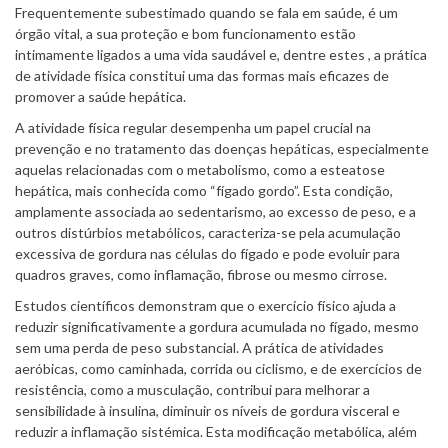
Frequentemente subestimado quando se fala em saúde, é um
órgão vital, a sua proteção e bom funcionamento estão
intimamente ligados a uma vida saudável e, dentre estes , a prática
de atividade física constitui uma das formas mais eficazes de
promover a saúde hepática.
A atividade física regular desempenha um papel crucial na
prevenção e no tratamento das doenças hepáticas, especialmente
aquelas relacionadas com o metabolismo, como a esteatose
hepática, mais conhecida como “fígado gordo”. Esta condição,
amplamente associada ao sedentarismo, ao excesso de peso, e a
outros distúrbios metabólicos, caracteriza-se pela acumulação
excessiva de gordura nas células do fígado e pode evoluir para
quadros graves, como inflamação, fibrose ou mesmo cirrose.
Estudos científicos demonstram que o exercício físico ajuda a
reduzir significativamente a gordura acumulada no fígado, mesmo
sem uma perda de peso substancial. A prática de atividades
aeróbicas, como caminhada, corrida ou ciclismo, e de exercícios de
resistência, como a musculação, contribui para melhorar a
sensibilidade à insulina, diminuir os níveis de gordura visceral e
reduzir a inflamação sistémica. Esta modificação metabólica, além