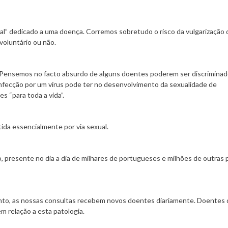
al” dedicado a uma doença. Corremos sobretudo o risco da vulgarização
voluntário ou não.
 Pensemos no facto absurdo de alguns doentes poderem ser discriminad
nfecção por um vírus pode ter no desenvolvimento da sexualidade de
 “para toda a vida”.
ida essencialmente por via sexual.
o, presente no dia a dia de milhares de portugueses e milhões de outras
nto, as nossas consultas recebem novos doentes diariamente. Doentes 
 relação a esta patologia.