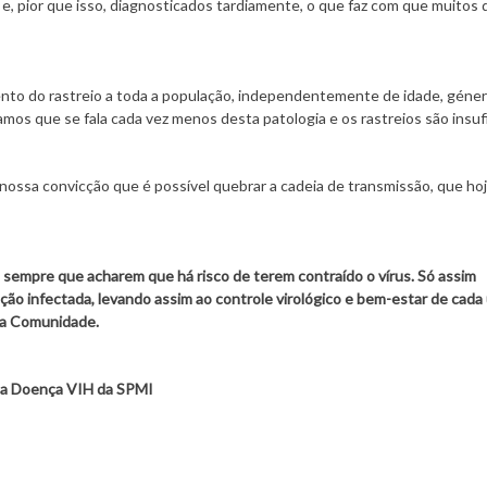
e, pior que isso, diagnosticados tardiamente, o que faz com que muitos
ento do rastreio a toda a população, independentemente de idade, géner
amos que se fala cada vez menos desta patologia e os rastreios são insuf
ossa convicção que é possível quebrar a cadeia de transmissão, que hoj
sempre que acharem que há risco de terem contraído o vírus. Só assim
ção infectada, levando assim ao controle virológico e bem-estar de cada
na Comunidade.
da Doença VIH da SPMI