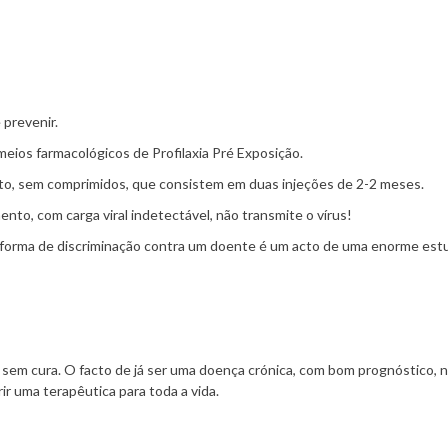
prevenir.
meios farmacológicos de Profilaxia Pré Exposição.
o, sem comprimidos, que consistem em duas injeções de 2-2 meses.
to, com carga viral indetectável, não transmite o vírus!
 forma de discriminação contra um doente é um acto de uma enorme est
 sem cura. O facto de já ser uma doença crónica, com bom prognóstico, 
ir uma terapêutica para toda a vida.