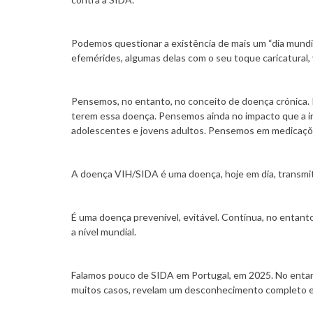
Podemos questionar a existência de mais um “dia mundi
efemérides, algumas delas com o seu toque caricatural, 
Pensemos, no entanto, no conceito de doença crónica.
terem essa doença. Pensemos ainda no impacto que a i
adolescentes e jovens adultos. Pensemos em medicações
A doença VIH/SIDA é uma doença, hoje em dia, transmit
É uma doença prevenível, evitável. Continua, no entant
a nível mundial.
Falamos pouco de SIDA em Portugal, em 2025. No enta
muitos casos, revelam um desconhecimento completo em