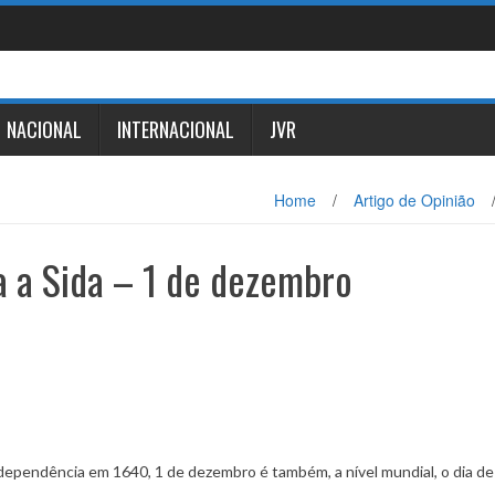
NACIONAL
INTERNACIONAL
JVR
Home
/
Artigo de Opinião
a a Sida – 1 de dezembro
ependência em 1640, 1 de dezembro é também, a nível mundial, o dia de