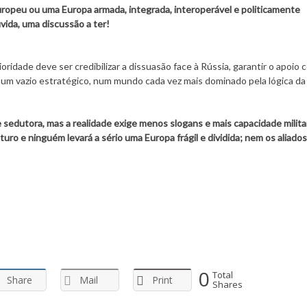
ropeu ou uma Europa armada, integrada, interoperável e politicamente
vida, uma discussão a ter!
ridade deve ser credibilizar a dissuasão face à Rússia, garantir o apoio 
num vazio estratégico, num mundo cada vez mais dominado pela lógica da 
sedutora, mas a realidade exige menos slogans e mais capacidade militar
uro e ninguém levará a sério uma Europa frágil e dividida; nem os aliados
0
Total
Share
Mail
Print
Shares