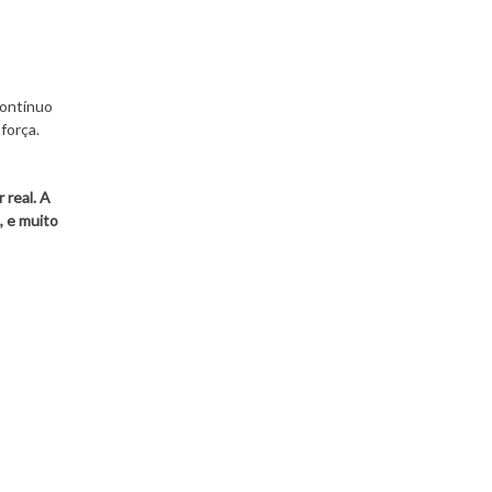
contínuo
força.
 real. A
, e muito