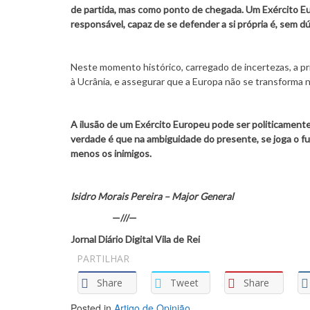
de partida, mas como ponto de chegada. Um Exército Eu
responsável, capaz de se defender a si própria é, sem dú
Neste momento histórico, carregado de incertezas, a prio
à Ucrânia, e assegurar que a Europa não se transforma 
A ilusão de um Exército Europeu pode ser politicamente 
verdade é que na ambiguidade do presente, se joga o fut
menos os inimigos.
Isidro Morais Pereira – Major General
—///—
Jornal Diário Digital Vila de Rei
PARTILHAR
Share
Tweet
Share
Posted in
Artigo de Opinião