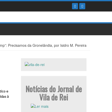
mp”: Precisamos da Gronelândia, por Isidro M. Pereira
Notícias do Jornal de
tico e
Vila de Rei
idas à