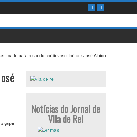
estimado para a saúde cardiovascular, por José Albino
José
Notícias do Jornal de
Vila de Rei
 a gripe