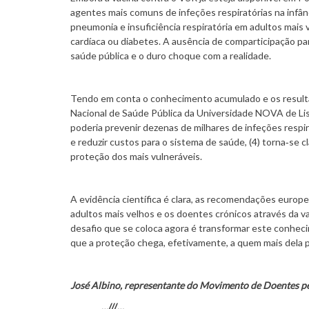
agentes mais comuns de infeções respiratórias na infân
pneumonia e insuficiência respiratória em adultos mais
cardíaca ou diabetes. A ausência de comparticipação par
saúde pública e o duro choque com a realidade.
Tendo em conta o conhecimento acumulado e os resulta
Nacional de Saúde Pública da Universidade NOVA de L
poderia prevenir dezenas de milhares de infeções respira
e reduzir custos para o sistema de saúde, (4) torna‑se
proteção dos mais vulneráveis.
A evidência científica é clara, as recomendações europe
adultos mais velhos e os doentes crónicos através da v
desafio que se coloca agora é transformar este conhec
que a proteção chega, efetivamente, a quem mais dela p
José Albino, representante do Movimento de Doentes 
…///…