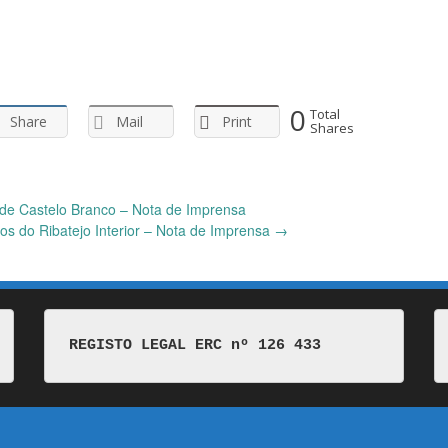
0
Total
Share
Mail
Print
Shares
 Castelo Branco – Nota de Imprensa
ios do Ribatejo Interior – Nota de Imprensa
→
REGISTO LEGAL ERC nº 126 433