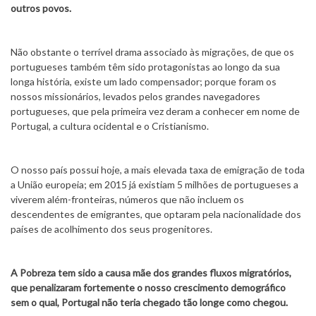
outros povos.
Não obstante o terrível drama associado às migrações, de que os
portugueses também têm sido protagonistas ao longo da sua
longa história, existe um lado compensador; porque foram os
nossos missionários, levados pelos grandes navegadores
portugueses, que pela primeira vez deram a conhecer em nome de
Portugal, a cultura ocidental e o Cristianismo.
O nosso país possui hoje, a mais elevada taxa de emigração de toda
a União europeia; em 2015 já existiam 5 milhões de portugueses a
viverem além-fronteiras, números que não incluem os
descendentes de emigrantes, que optaram pela nacionalidade dos
países de acolhimento dos seus progenitores.
A Pobreza tem sido a causa mãe dos grandes fluxos migratórios,
que penalizaram fortemente o nosso crescimento demográfico
sem o qual, Portugal não teria chegado tão longe como chegou.