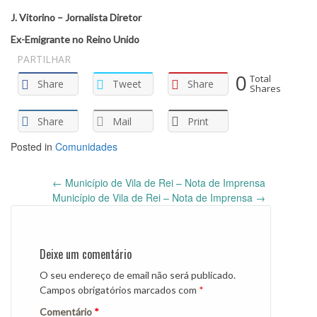
J. Vitorino – Jornalista Diretor
Ex-Emigrante no Reino Unido
PARTILHAR
0
Total
Share
Tweet
Share
Shares
Share
Mail
Print
Posted in
Comunidades
Post
←
Município de Vila de Rei – Nota de Imprensa
navigation
Município de Vila de Rei – Nota de Imprensa
→
Deixe um comentário
O seu endereço de email não será publicado.
Campos obrigatórios marcados com
*
Comentário
*