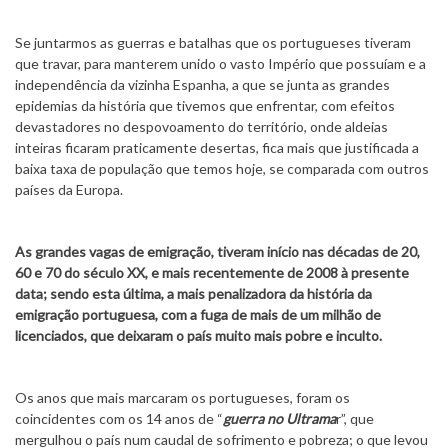
Se juntarmos as guerras e batalhas que os portugueses tiveram
que travar, para manterem unido o vasto Império que possuíam e a
independência da vizinha Espanha, a que se junta as grandes
epidemias da história que tivemos que enfrentar, com efeitos
devastadores no despovoamento do território, onde aldeias
inteiras ficaram praticamente desertas, fica mais que justificada a
baixa taxa de população que temos hoje, se comparada com outros
países da Europa.
As grandes vagas de emigração, tiveram início nas décadas de 20,
60 e 70 do século XX, e mais recentemente
de 2008 à presente
data; sendo esta última, a mais penalizadora da história da
emigração portuguesa, com a fuga de mais de um milhão de
licenciados, que deixaram o país muito mais pobre e inculto.
Os anos que mais marcaram os portugueses, foram os
coincidentes com os 14 anos de “
guerra no Ultrama
r”, que
mergulhou o país num caudal de sofrimento e pobreza; o que levou