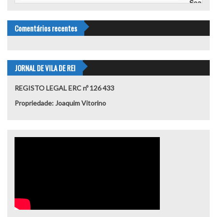
Comentários recentes
JORNAL DE VILA DE REI
REGISTO LEGAL ERC nº 126 433
Propriedade: Joaquim Vitorino