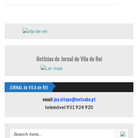
Notícias do Jornal de Vila de Rei
JORNAL de VILA de REI
email:
joa.vitopo@netcabo.pt
telemóvel 931 924 920