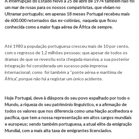
A interrupção do Estado Novo a 25 de abril de 1974 também não foi
um mar de rosas para os nossos compatriotas, que viviam no
Ultramar português; em apenas 18 meses Portugal recebeu mais
de 600.000 retornados das ex-colónias, naquela que ficou
conhecida como a maior fuga aérea de África de sempre.
Até 1980 a população portuguesa cresceu mais de 10 por cento,
com o regresso de 1.2 milhões pessoas; que apesar de todos os
dramas de que se revestiu esta chegada massiva, a sua posterior
integração foi considerada um sucesso pela imprensa
internacional; como foi também a “ponte aérea e marítima de
África”, porque não há a registar um único acidente.
Hoje Portugal, deve à diáspora do seu povo espalhado por todo o
Mundo, a riqueza do seu património linguístico, e a afirmação de
todos os valores que nos diferencia como uma Nação acolhedora e
pacífica, que tem a nossa representação em altos cargos mundiais
e europeus; sendo também portuguesa, a atual elite da emigração
Mundial, com a mais alta taxa de emigrantes licenciados.