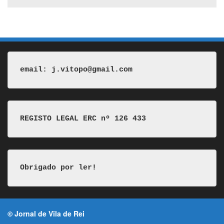
email: j.vitopo@gmail.com
REGISTO LEGAL ERC nº 126 433
Obrigado por ler!
© Jornal de Vila de Rei