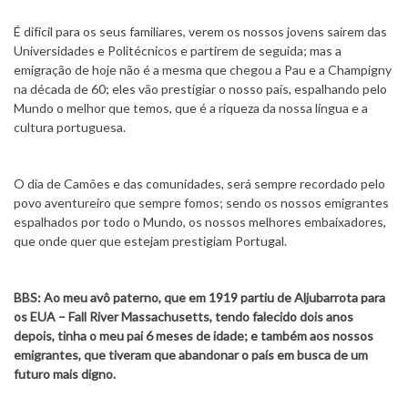
É difícil para os seus familiares, verem os nossos jovens saírem das
Universidades e Politécnicos e partirem de seguida; mas a
emigração de hoje não é a mesma que chegou a Pau e a Champigny
na década de 60; eles vão prestigiar o nosso país, espalhando pelo
Mundo o melhor que temos, que é a riqueza da nossa língua e a
cultura portuguesa.
O dia de Camões e das comunidades, será sempre recordado pelo
povo aventureiro que sempre fomos; sendo os nossos emigrantes
espalhados por todo o Mundo, os nossos melhores embaixadores,
que onde quer que estejam prestigiam Portugal.
BBS: Ao meu avô paterno, que em 1919 partiu de Aljubarrota para
os EUA – Fall River Massachusetts, tendo falecido dois anos
depois, tinha o meu pai 6 meses de idade; e também aos nossos
emigrantes, que tiveram que abandonar o país em busca de um
futuro mais digno.