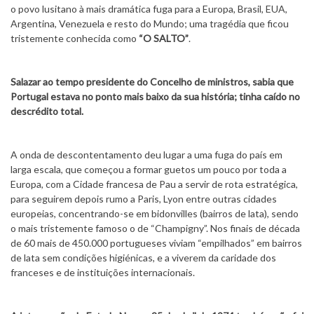
o povo lusitano à mais dramática fuga para a Europa, Brasil, EUA,
Argentina, Venezuela e resto do Mundo; uma tragédia que ficou
tristemente conhecida como
“O SALTO”
.
Salazar ao tempo presidente do Concelho de ministros, sabia que
Portugal estava no ponto mais baixo da sua história; tinha caído no
descrédito total.
A onda de descontentamento deu lugar a uma fuga do país em
larga escala, que começou a formar guetos um pouco por toda a
Europa, com a Cidade francesa de Pau a servir de rota estratégica,
para seguirem depois rumo a Paris, Lyon entre outras cidades
europeias, concentrando-se em bidonvilles (bairros de lata), sendo
o mais tristemente famoso o de “Champigny”. Nos finais de década
de 60 mais de 450.000 portugueses viviam “empilhados” em bairros
de lata sem condições higiénicas, e a viverem da caridade dos
franceses e de instituições internacionais.