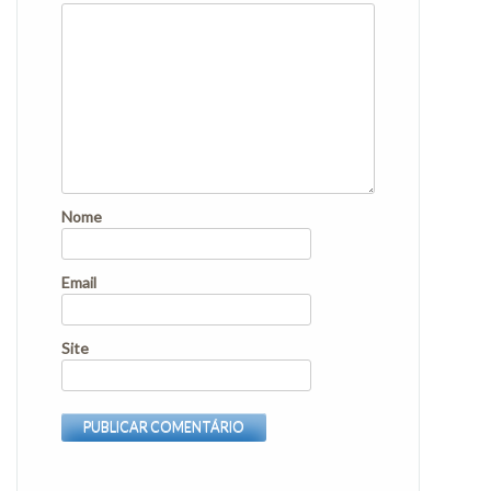
Nome
Email
Site