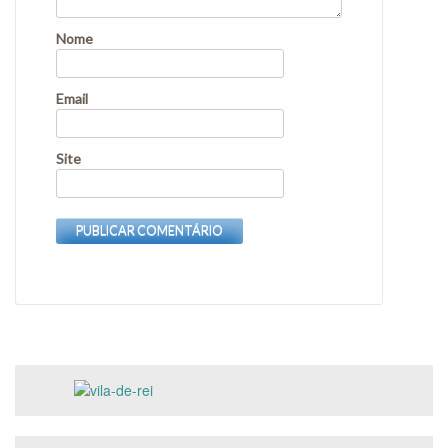
Nome
Email
Site