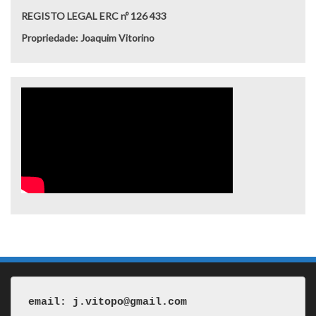
REGISTO LEGAL ERC nº 126 433
Propriedade: Joaquim Vitorino
email: j.vitopo@gmail.com