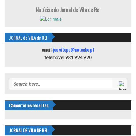
Notícias do Jornal de Vila de Rei
JORNAL de VILA de REI
email:
joa.vitopo@netcabo.pt
telemóvel 931 924 920
Comentários recentes
JORNAL DE VILA DE REI