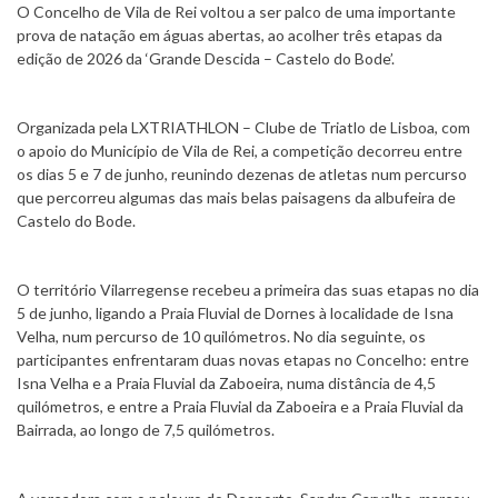
O Concelho de Vila de Rei voltou a ser palco de uma importante
prova de natação em águas abertas, ao acolher três etapas da
edição de 2026 da ‘Grande Descida – Castelo do Bode’.
Organizada pela LXTRIATHLON – Clube de Triatlo de Lisboa, com
o apoio do Município de Vila de Rei, a competição decorreu entre
os dias 5 e 7 de junho, reunindo dezenas de atletas num percurso
que percorreu algumas das mais belas paisagens da albufeira de
Castelo do Bode.
O território Vilarregense recebeu a primeira das suas etapas no dia
5 de junho, ligando a Praia Fluvial de Dornes à localidade de Isna
Velha, num percurso de 10 quilómetros. No dia seguinte, os
participantes enfrentaram duas novas etapas no Concelho: entre
Isna Velha e a Praia Fluvial da Zaboeira, numa distância de 4,5
quilómetros, e entre a Praia Fluvial da Zaboeira e a Praia Fluvial da
Bairrada, ao longo de 7,5 quilómetros.