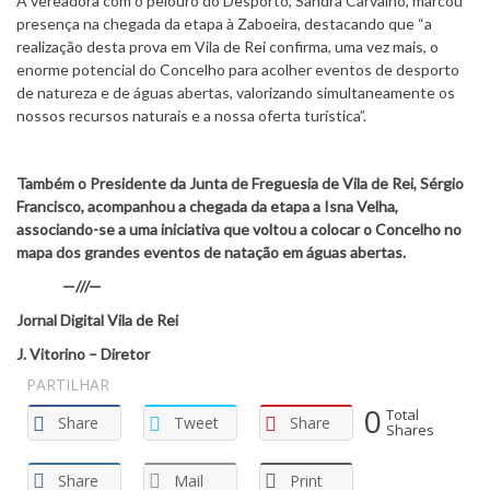
A vereadora com o pelouro do Desporto, Sandra Carvalho, marcou
presença na chegada da etapa à Zaboeira, destacando que “a
realização desta prova em Vila de Rei confirma, uma vez mais, o
enorme potencial do Concelho para acolher eventos de desporto
de natureza e de águas abertas, valorizando simultaneamente os
nossos recursos naturais e a nossa oferta turística”.
Também o Presidente da Junta de Freguesia de Vila de Rei, Sérgio
Francisco, acompanhou a chegada da etapa a Isna Velha,
associando-se a uma iniciativa que voltou a colocar o Concelho no
mapa dos grandes eventos de natação em águas abertas.
—///—
Jornal Digital Vila de Rei
J. Vitorino – Diretor
PARTILHAR
0
Total
Share
Tweet
Share
Shares
Share
Mail
Print