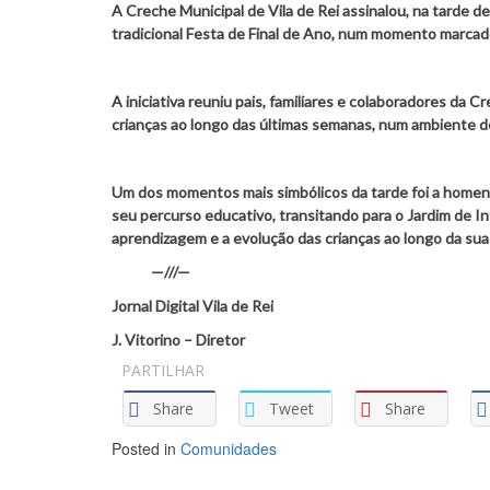
A Creche Municipal de Vila de Rei assinalou, na tarde de
tradicional Festa de Final de Ano, num momento marcado p
A iniciativa reuniu pais, familiares e colaboradores da
crianças ao longo das últimas semanas, num ambiente 
Um dos momentos mais simbólicos da tarde foi a homenag
seu percurso educativo, transitando para o Jardim de I
aprendizagem e a evolução das crianças ao longo da su
—///—
Jornal Digital Vila de Rei
J. Vitorino – Diretor
PARTILHAR
Share
Tweet
Share
Posted in
Comunidades