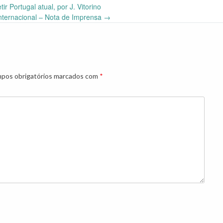
tir Portugal atual, por J. Vitorino
Internacional – Nota de Imprensa
→
pos obrigatórios marcados com
*