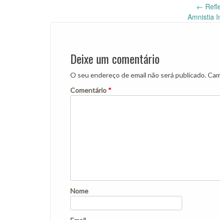
Post
←
Refle
Amnistia 
navigation
Deixe um comentário
O seu endereço de email não será publicado.
Cam
Comentário
*
Nome