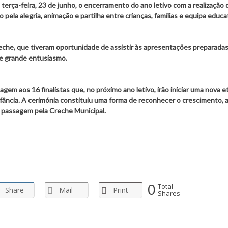
 terça-feira, 23 de junho, o encerramento do ano letivo com a realização 
ela alegria, animação e partilha entre crianças, famílias e equipa educat
 Creche, que tiveram oportunidade de assistir às apresentações preparadas
de grande entusiasmo.
em aos 16 finalistas que, no próximo ano letivo, irão iniciar uma nova e
nfância. A cerimónia constituiu uma forma de reconhecer o crescimento, 
a passagem pela Creche Municipal.
0
Total
Share
Mail
Print
Shares