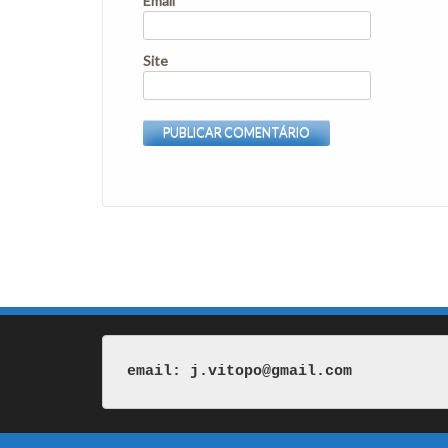
Email
Site
email: j.vitopo@gmail.com