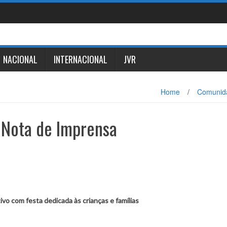
NACIONAL
INTERNACIONAL
JVR
Home
/
Comunid
– Nota de Imprensa
tivo com festa dedicada às crianças e famílias