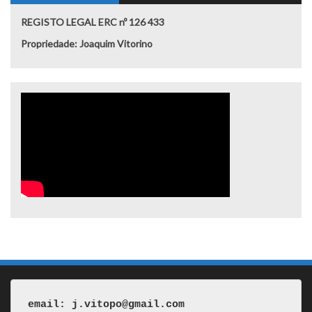
REGISTO LEGAL ERC nº 126 433
Propriedade: Joaquim Vitorino
email: j.vitopo@gmail.com