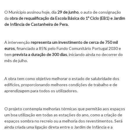
O Município assinou hoje, dia
29 de junho
, o auto de consignação
da
obra de requalificação da Escola Básica do 1º Ciclo (EB1) e Jardim
de Infância de Castanheira de Pera.
A intervenção
representa um investimento de cerca de 750 mil
euros
, financiado a 85% pelo Fundo Comunitário Portugal 2030 e
tem
prevista a duração de 300 dias
, iniciando ainda no decorrer do
mês de julho.
A obra tem como objetivo melhorar o estado de salubridade dos
edifícios, proporcionando melhores condições de trabalho e de
aprendizagem para todos os utilizadores.
O projeto contempla melhorias térmicas que permitão aos espaços
um boa utilização em todas as estações do ano, como a criação de
espaços sombra no recreio ou a melhoria dos revestimentos. Será
ainda criada uma ligação direta entre o Jardim de Infância e a