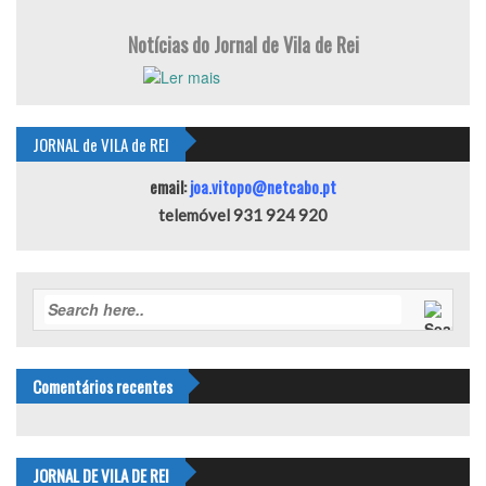
Notícias do Jornal de Vila de Rei
JORNAL de VILA de REI
email:
joa.vitopo@netcabo.pt
telemóvel 931 924 920
Comentários recentes
JORNAL DE VILA DE REI