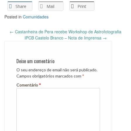
Share
Mail
Print
Posted in
Comunidades
Post
←
Castanheira de Pera recebe Workshop de Astrofotografia
navigation
IPCB Castelo Branco – Nota de Imprensa
→
Deixe um comentário
O seu endereço de email não será publicado.
Campos obrigatórios marcados com
*
Comentário
*