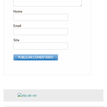
Nome
Email
Site