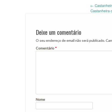
Post
←
Castanheir
Castanheira 
navigation
Deixe um comentário
O seu endereço de email não será publicado.
Cam
Comentário
*
Nome