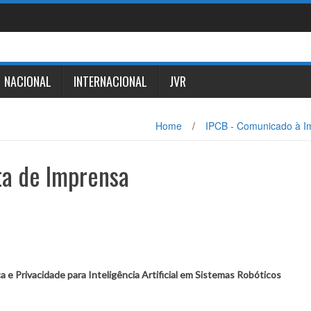
NACIONAL
INTERNACIONAL
JVR
Home
/
IPCB - Comunicado à I
ta de Imprensa
a e Privacidade para Inteligência Artificial em Sistemas Robóticos