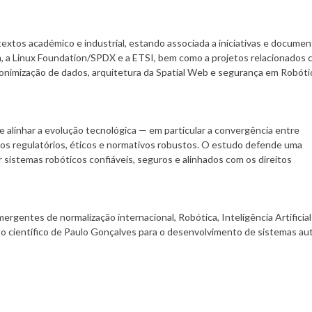
extos académico e industrial, estando associada a iniciativas e docume
, a Linux Foundation/SPDX e a ETSI, bem como a projetos relacionados
anonimização de dados, arquitetura da Spatial Web e segurança em Robóti
e alinhar a evolução tecnológica — em particular a convergência entre
dros regulatórios, éticos e normativos robustos. O estudo defende uma
sistemas robóticos confiáveis, seguros e alinhados com os direitos
rgentes de normalização internacional, Robótica, Inteligência Artificial
to científico de Paulo Gonçalves para o desenvolvimento de sistemas a