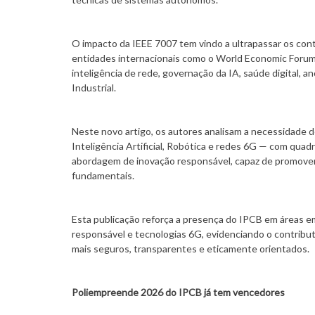
O impacto da IEEE 7007 tem vindo a ultrapassar os cont
entidades internacionais como o World Economic Forum
inteligência de rede, governação da IA, saúde digital, 
Industrial.
Neste novo artigo, os autores analisam a necessidade d
Inteligência Artificial, Robótica e redes 6G — com qua
abordagem de inovação responsável, capaz de promover 
fundamentais.
Esta publicação reforça a presença do IPCB em áreas eme
responsável e tecnologias 6G, evidenciando o contribu
mais seguros, transparentes e eticamente orientados.
Poliempreende 2026 do IPCB já tem vencedores