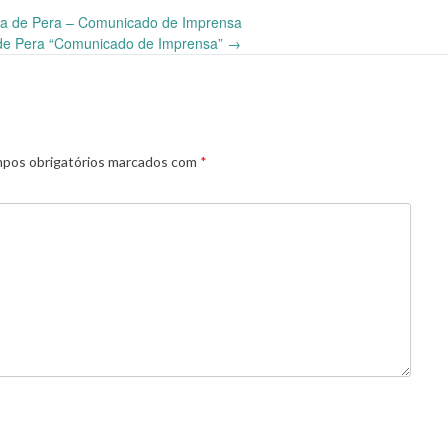
a de Pera – Comunicado de Imprensa
de Pera “Comunicado de Imprensa”
→
pos obrigatórios marcados com
*