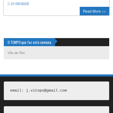
21/05/2025
0 comment
Read More >>
O TEMPO que faz esta semana
Vila de Rei
email: j.vitopo@gmail.com