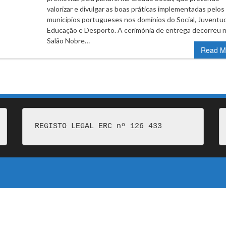
valorizar e divulgar as boas práticas implementadas pelos
municípios portugueses nos domínios do Social, Juventu
Educação e Desporto. A cerimónia de entrega decorreu 
Salão Nobre…
Read M
REGISTO LEGAL ERC nº 126 433