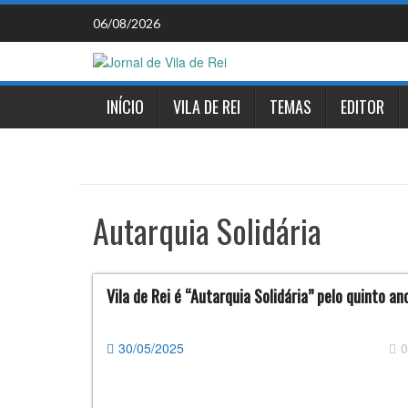
Skip
06/08/2026
to
content
INÍCIO
VILA DE REI
TEMAS
EDITOR
Autarquia Solidária
Vila de Rei é “Autarquia Solidária” pelo quinto a
30/05/2025
0