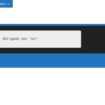
ore >>
Obrigado por ler!