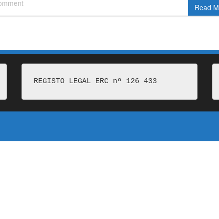
comment
Read M
REGISTO LEGAL ERC nº 126 433