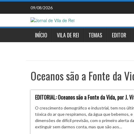
Skip
09/08/2026
to
content
INÍCIO
VILA DE REI
TEMAS
EDITOR
Oceanos são a Fonte da Vi
EDITORIAL: Oceanos são a Fonte da Vida, por J. Vi
O crescimento demográfico e industrial, tem nos últi
tóxica do ar que respiramos, da água que bebemos, e
dimensões de difícil previsão, com o primeiro alerta
extinguir sem darmos conta, mas que são aos…