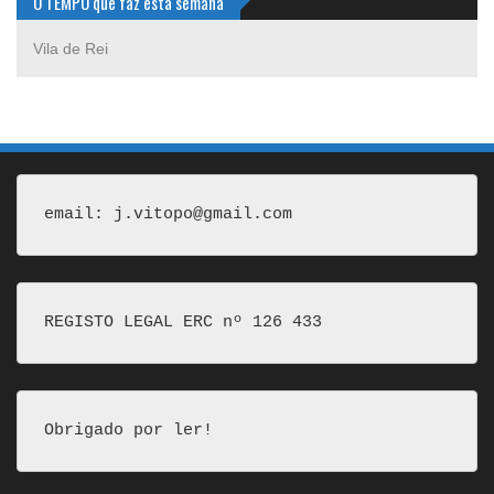
O TEMPO que faz esta semana
Vila de Rei
email: j.vitopo@gmail.com
REGISTO LEGAL ERC nº 126 433
Obrigado por ler!