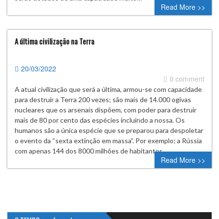
Read More >>
A última civilização na Terra
20/03/2022
0 comment
A atual civilização que será a última, armou-se com capacidade
para destruir a Terra 200 vezes; são mais de 14.000 ogivas
nucleares que os arsenais dispõem, com poder para destruir
mais de 80 por cento das espécies incluindo a nossa. Os
humanos são a única espécie que se preparou para despoletar
o evento da “sexta extinção em massa”. Por exemplo; a Rússia
com apenas 144 dos 8000 milhões de habitantes…
Read More >>