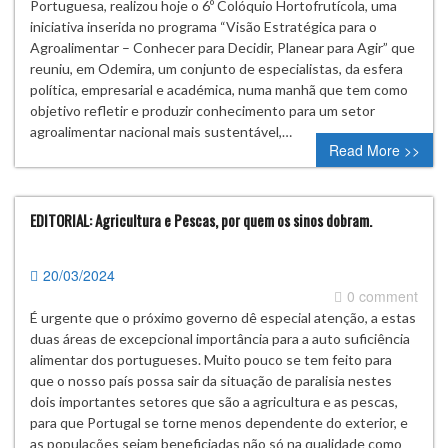
Portuguesa, realizou hoje o 6º Colóquio Hortofrutícola, uma
iniciativa inserida no programa “Visão Estratégica para o
Agroalimentar – Conhecer para Decidir, Planear para Agir” que
reuniu, em Odemira, um conjunto de especialistas, da esfera
política, empresarial e académica, numa manhã que tem como
objetivo refletir e produzir conhecimento para um setor
agroalimentar nacional mais sustentável,…
Read More >>
EDITORIAL: Agricultura e Pescas, por quem os sinos dobram.
20/03/2024
0 comment
É urgente que o próximo governo dê especial atenção, a estas
duas áreas de excepcional importância para a auto suficiência
alimentar dos portugueses. Muito pouco se tem feito para
que o nosso país possa sair da situação de paralisia nestes
dois importantes setores que são a agricultura e as pescas,
para que Portugal se torne menos dependente do exterior, e
as populações sejam beneficiadas não só na qualidade como