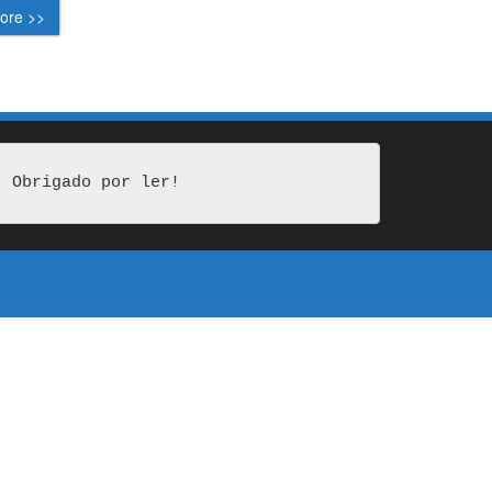
ore >>
Obrigado por ler!