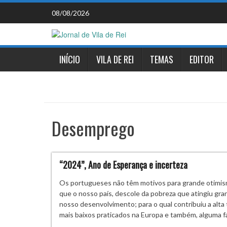
Skip
08/08/2026
to
content
INÍCIO
VILA DE REI
TEMAS
EDITOR
Desemprego
“2024”, Ano de Esperança e incerteza
Os portugueses não têm motivos para grande otimism
que o nosso país, descole da pobreza que atingiu gra
nosso desenvolvimento; para o qual contribuiu a alta 
mais baixos praticados na Europa e também, alguma f