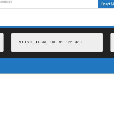
comment
Read M
REGISTO LEGAL ERC nº 126 433