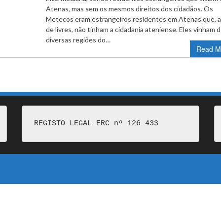
Atenas, mas sem os mesmos direitos dos cidadãos. Os
Metecos eram estrangeiros residentes em Atenas que, 
de livres, não tinham a cidadania ateniense. Eles vinham 
diversas regiões do…
Read M
REGISTO LEGAL ERC nº 126 433