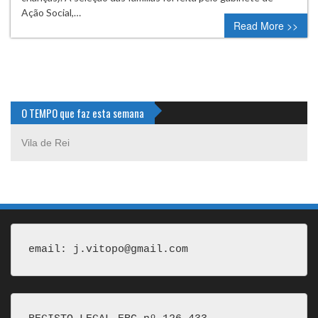
Ação Social,…
Read More >>
O TEMPO que faz esta semana
Vila de Rei
email: j.vitopo@gmail.com