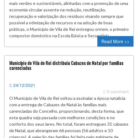
mais verdes e sustentáveis, alinhadas com a promoção de uma
economia circular assente na redução, reutilização,
recuperação e valorização dos resíduos visando sempre que
possível a otimização de recursos e na adoção de boas
práticas, o Município de Vila de Rei entregou ontem, o primeiro
compostor doméstico na Escola Básica e Secundária…
Read More >>
Município de Vila de Rei distribuiu Cabazes de Natal por famílias
carenciadas
24/12/2021
0 comment
O Município de Vila de Rei voltou a assinalar a época natalícia
com a entrega de Cabazes de Natal às famílias mais
carenciadas do Concelho, proporcionando, desta forma, que
esta quadra seja passada com melhores condições e no
conforto dos seus lares. No total, foram entregues 31 cabazes
de Natal, que abrangeram 66 pessoas (56 adultos e 10
crianças). A seleção das famílias foi feita pelo gabinete de