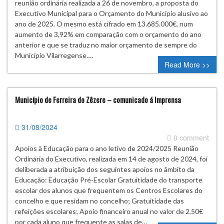
reunião ordinária realizada a 26 de novembro, a proposta do
Executivo Municipal para o Orçamento do Município alusivo ao
ano de 2025. O mesmo está cifrado em 13.685.000€, num
aumento de 3,92% em comparação com o orçamento do ano
anterior e que se traduz no maior orçamento de sempre do
Município Vilarregense….
Read More >>
Município de Ferreira do Zêzere – comunicado á Imprensa
31/08/2024
0 comment
Apoios à Educação para o ano letivo de 2024/2025 Reunião
Ordinária do Executivo, realizada em 14 de agosto de 2024, foi
deliberada a atribuição dos seguintes apoios no âmbito da
Educação: Educação Pré-Escolar Gratuitidade do transporte
escolar dos alunos que frequentem os Centros Escolares do
concelho e que residam no concelho; Gratuitidade das
refeições escolares; Apoio financeiro anual no valor de 2,50€
por cada aluno que frequente as salas de…