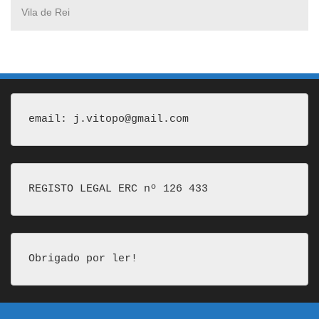
Vila de Rei
email: j.vitopo@gmail.com
REGISTO LEGAL ERC nº 126 433
Obrigado por ler!