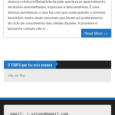
doença crónica inflamatória da pele que leva ao aparecimento
de lesões avermelhadas, espessas e descamativas. É uma
doença autoimune, o que faz com que surja quando o sistema
imunitário emite sinais anormais que levam ao aceleramento
do ciclo de crescimento das células da pele. A psoríase é
bastante comum, não é…
Read More >>
O TEMPO que faz esta semana
Vila de Rei
email: j.vitopo@gmail.com