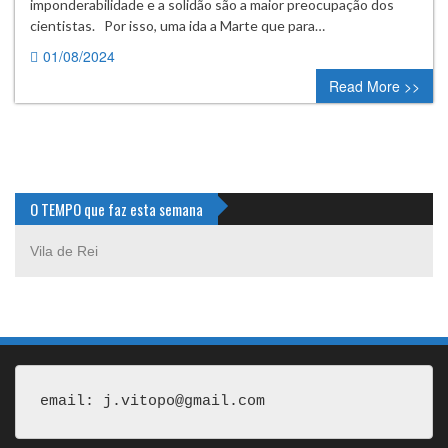
imponderabilidade e a solidão são a maior preocupação dos
cientistas. Por isso, uma ida a Marte que para…
01/08/2024
0 comment
Read More >>
O TEMPO que faz esta semana
Vila de Rei
email: j.vitopo@gmail.com