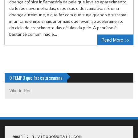
doença crónica inflamatória da pele que leva ao aparecimento
de lesões avermelhadas, espessas e descamativas. É uma
doença autoimune, o que faz com que surja quando o sistema
imunitário emite sinais anormais que levam ao aceleramento
do ciclo de crescimento das células da pele. A psoríase é
bastante comum, não é…
Read More >>
O TEMPO que faz esta semana
Vila de Rei
email: j.vitopo@gmail.com