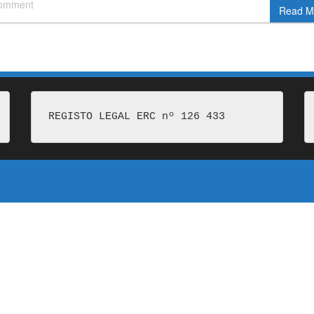
comment
Read M
REGISTO LEGAL ERC nº 126 433