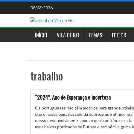
Skip
06/08/2026
to
content
INÍCIO
VILA DE REI
TEMAS
EDITOR
trabalho
“2024”, Ano de Esperança e incerteza
Os portugueses não têm motivos para grande otimism
que o nosso país, descole da pobreza que atingiu gra
nosso desenvolvimento; para o qual contribuiu a alta 
mais baixos praticados na Europa e também, alguma f