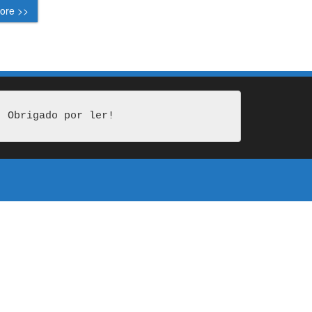
ore >>
Obrigado por ler!