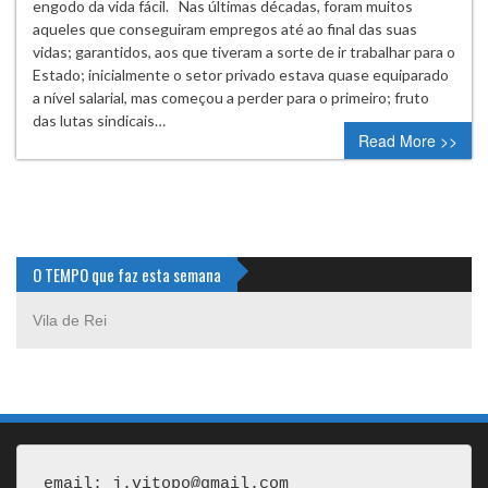
engodo da vida fácil. Nas últimas décadas, foram muitos
aqueles que conseguiram empregos até ao final das suas
vidas; garantidos, aos que tiveram a sorte de ir trabalhar para o
Estado; inicialmente o setor privado estava quase equiparado
a nível salarial, mas começou a perder para o primeiro; fruto
das lutas sindicais…
Read More >>
O TEMPO que faz esta semana
Vila de Rei
email: j.vitopo@gmail.com