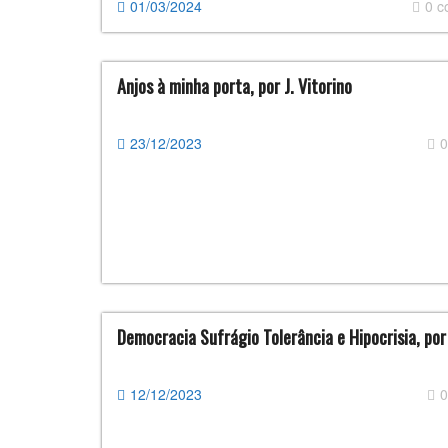
01/03/2024
0 
Anjos à minha porta, por J. Vitorino
23/12/2023
0
Democracia Sufrágio Tolerância e Hipocrisia, po
12/12/2023
0