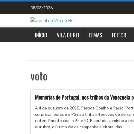
Skip
08/08/2026
to
content
INÍCIO
VILA DE REI
TEMAS
EDITOR
voto
Memórias de Portugal, nos trilhos da Venezuela po
A 4 de outubro de 2015, Passos Coelho e Paulo Port
surpresa; porque o PS não tinha intenções de deixar 
entendimento com o BE e PCP, abrindo caminho à tris
outubro, o último dia da campanha eleitoral das…