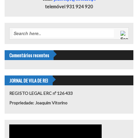
telemóvel 931 924 920
Comentários recentes
JORNAL DE VILA DE REI
REGISTO LEGAL ERC nº 126 433
Propriedade: Joaquim Vitorino