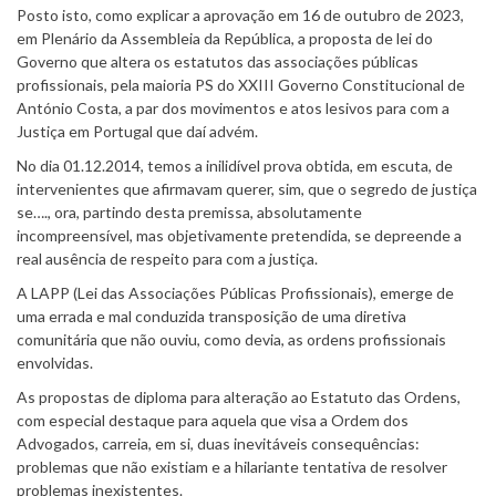
Posto isto, como explicar a aprovação em 16 de outubro de 2023,
em Plenário da Assembleia da República, a proposta de lei do
Governo que altera os estatutos das associações públicas
profissionais, pela maioria PS do XXIII Governo Constitucional de
António Costa, a par dos movimentos e atos lesivos para com a
Justiça em Portugal que daí advém.
No dia 01.12.2014, temos a inilidível prova obtida, em escuta, de
intervenientes que afirmavam querer, sim, que o segredo de justiça
se…., ora, partindo desta premissa, absolutamente
incompreensível, mas objetivamente pretendida, se depreende a
real ausência de respeito para com a justiça.
A LAPP (Lei das Associações Públicas Profissionais), emerge de
uma errada e mal conduzida transposição de uma diretiva
comunitária que não ouviu, como devia, as ordens profissionais
envolvidas.
As propostas de diploma para alteração ao Estatuto das Ordens,
com especial destaque para aquela que visa a Ordem dos
Advogados, carreia, em si, duas inevitáveis consequências:
problemas que não existiam e a hilariante tentativa de resolver
problemas inexistentes.