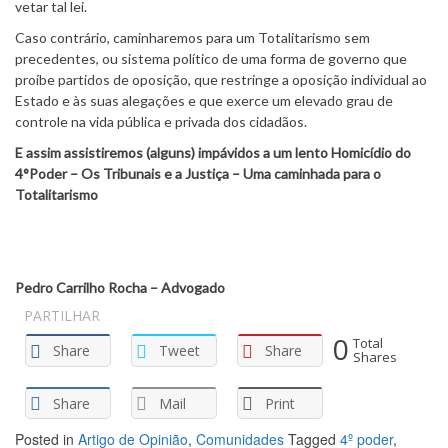
vetar tal lei.
Caso contrário, caminharemos para um Totalitarismo sem
precedentes, ou sistema político de uma forma de governo que
proíbe partidos de oposição, que restringe a oposição individual ao
Estado e às suas alegações e que exerce um elevado grau de
controle na vida pública e privada dos cidadãos.
E assim assistiremos (alguns) impávidos a um lento Homicídio do
4°Poder – Os Tribunais e a Justiça – Uma caminhada para o
Totalitarismo
Pedro Carrilho Rocha – Advogado
PARTILHAR
0
Total
Share
Tweet
Share
Shares
Share
Mail
Print
Posted in
Artigo de Opinião
,
Comunidades
Tagged
4º poder
,