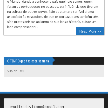
o Mundo; dando a conhecer o país que hoje somos, quem
foram os portugueses no passado, e a influência que tiveram
na cultura de outros povos. Não obstante o terrível drama
associado às migrações, de que os portugueses também têm
sido protagonistas ao longo da sua longa história, existe um
lado compensador;…
Read More >>
O TEMPO que faz esta semana
Vila de Rei
email: j.vitopo@gmail.com